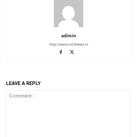
admin
http://www.cn24news.in
LEAVE A REPLY