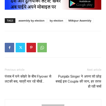
TAGS
assembly by-election
by election
Milkipur Assembly
Previous article
Next article
पंजाब में घने कोहरे के बीच Flyover से
Punjabi Singer ने अपना शो छोड़
लटकी बस, यात्री मार रहें चीखें…
बचाई इस Couple की जान, हर तरफ
हो रही चर्चा