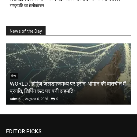
राष्ट्रपति का हेलीकॉप्टर
News of the Day
N
विश्व
WORLD : होर्मुज़ जलडमरूमध्य पर ईरान-ओमान की बातचीत में
क
प्रगति, शिपिंग रूट पर बनी सहमति
4
admin
-
August 6, 2026
0
a
EDITOR PICKS