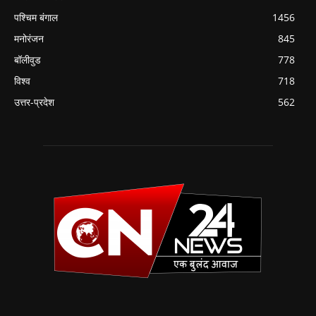
पश्चिम बंगाल
1456
मनोरंजन
845
बॉलीवुड
778
विश्व
718
उत्तर-प्रदेश
562