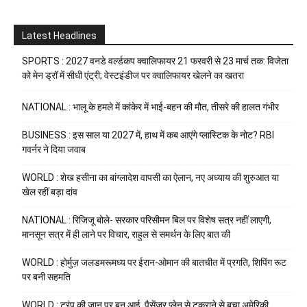
Latest Headlines
SPORTS : 2027 वनडे वर्ल्डकप क्वालिफायर 21 फरवरी से 23 मार्च तक: विजेता
को मेन ड्रॉ में सीधी एंट्री; वेस्टइंडीज पर क्वालिफायर खेलने का खतरा
NATIONAL : भालू के हमले में कांकेर में भाई-बहन की मौत, तीसरे की हालत गंभीर
BUSINESS : इस साल या 2027 में, हाथ में कब आएंगे प्लास्टिक के नोट? RBI
गवर्नर ने दिया जवाब
WORLD : शेख हसीना का बांग्लादेश वापसी का ऐलान, नए अध्याय की शुरुआत या
खेल रहीं बड़ा दांव
NATIONAL : रिजिजू बोले- सरकार परिसीमन बिल पर विशेष सत्र नहीं लाएगी,
मानसून सत्र में ही लाने पर विचार, राहुल से समर्थन के लिए बात की
WORLD : होर्मुज़ जलडमरूमध्य पर ईरान-ओमान की बातचीत में प्रगति, शिपिंग रूट
पर बनी सहमति
WORLD : ट्रंप की जान पर बन आई, पैसेंजर प्लेन से टकराने से बचा अमेरिकी