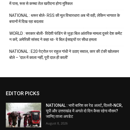
में पास, रूस से कच्चा तेल खरीदना होगा मुश्किल
NATIONAL : थरूर बोले- RSS की मूल विचारधारा अब भी वही, लेकिन भागवत के
बयानों में दिख रहा बदलाव
WORLD : सरकार बोली- विदेशी फंडिंग से जुड़ा बिल आंतरिक मामला:दूसरे देश कमेंट
न करें; अमेरिकी सांसद ने कहा था- ये बिल ईसाइयों पर सीधा हमला
NATIONAL : E20 पेट्रोल पर राहुल गांधी ने उठाए सवाल, कार की टंकी खोलकर
बोले – ‘दाल में काला नहीं, पूरी दाल ही काली’
EDITOR PICKS
NATIONAL : भारी बारिश का रेड अलर्ट, दिल्ली-NCR,
यूपी और उत्तराखंड में अगले दो दिन कैसा रहेगा मौसम?
जानिए ताजा अपडेट
August 8, 2026