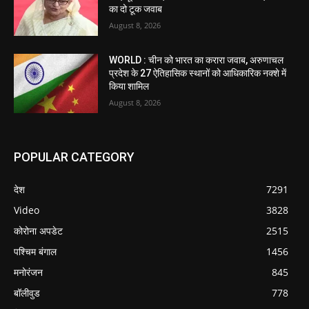
का दो टूक जवाब
August 8, 2026
WORLD : चीन को भारत का करारा जवाब, अरुणाचल
प्रदेश के 27 ऐतिहासिक स्थानों को आधिकारिक नक्शे में
किया शामिल
August 8, 2026
POPULAR CATEGORY
देश
7291
Video
3828
कोरोना अपडेट
2515
पश्चिम बंगाल
1456
मनोरंजन
845
बॉलीवुड
778