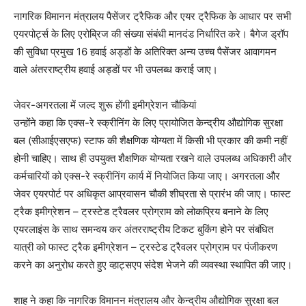
नागरिक विमानन मंत्रालय पैसेंजर ट्रैफिक और एयर ट्रैफिक के आधार पर सभी
एयरपोर्ट्स के लिए एरोब्रिज की संख्या संबंधी मानदंड निर्धारित करे। बैगेज ड्रॉप
की सुविधा प्रमुख 16 हवाई अड्डों के अतिरिक्त अन्य उच्च पैसेंजर आवागमन
वाले अंतरराष्ट्रीय हवाई अड्डों पर भी उपलब्ध कराई जाए।
जेवर-अगरतला में जल्द शुरू होंगी इमीग्रेशन चौकियां
उन्होंने कहा कि एक्स-रे स्क्रीनिंग के लिए प्रायोजित केन्द्रीय औद्योगिक सुरक्षा
बल (सीआईएसएफ) स्टाफ की शैक्षणिक योग्यता में किसी भी प्रकार की कमी नहीं
होनी चाहिए। साथ ही उपयुक्त शैक्षणिक योग्यता रखने वाले उपलब्ध अधिकारी और
कर्मचारियों को एक्स-रे स्क्रीनिंग कार्य में नियोजित किया जाए। अगरतला और
जेवर एयरपोर्ट पर अधिकृत आप्रवासन चौकी शीघ्रता से प्रारंभ की जाए। फास्ट
ट्रैक इमीग्रेशन – ट्रस्टेड ट्रैवलर प्रोग्राम को लोकप्रिय बनाने के लिए
एयरलाइंस के साथ समन्वय कर अंतरराष्ट्रीय टिकट बुकिंग होने पर संबंधित
यात्री को फास्ट ट्रैक इमीग्रेशन – ट्रस्टेड ट्रैवलर प्रोग्राम पर पंजीकरण
करने का अनुरोध करते हुए व्हाट्सएप संदेश भेजने की व्यवस्था स्थापित की जाए।
शाह ने कहा कि नागरिक विमानन मंत्रालय और केन्द्रीय औद्योगिक सुरक्षा बल