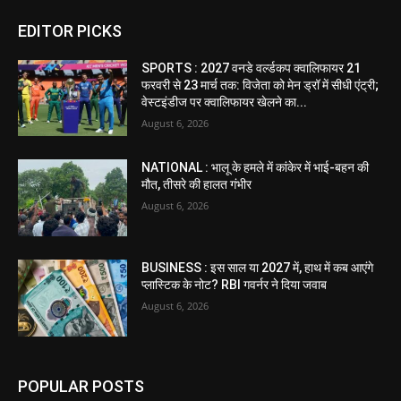
EDITOR PICKS
SPORTS : 2027 वनडे वर्ल्डकप क्वालिफायर 21
फरवरी से 23 मार्च तक: विजेता को मेन ड्रॉ में सीधी एंट्री;
वेस्टइंडीज पर क्वालिफायर खेलने का...
August 6, 2026
NATIONAL : भालू के हमले में कांकेर में भाई-बहन की
मौत, तीसरे की हालत गंभीर
August 6, 2026
BUSINESS : इस साल या 2027 में, हाथ में कब आएंगे
प्लास्टिक के नोट? RBI गवर्नर ने दिया जवाब
August 6, 2026
POPULAR POSTS