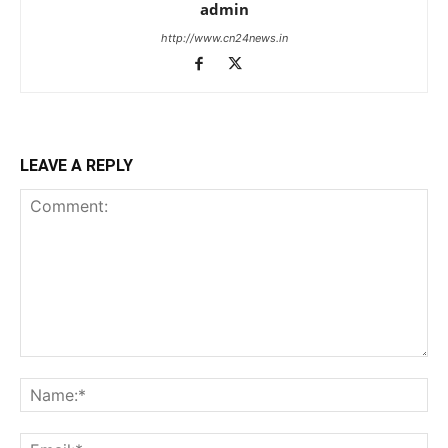
admin
http://www.cn24news.in
LEAVE A REPLY