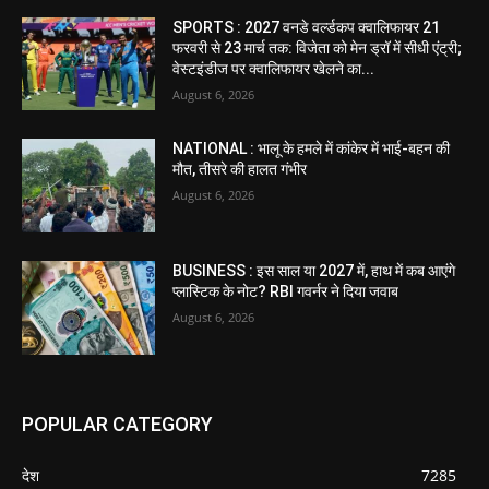
SPORTS : 2027 वनडे वर्ल्डकप क्वालिफायर 21
फरवरी से 23 मार्च तक: विजेता को मेन ड्रॉ में सीधी एंट्री;
वेस्टइंडीज पर क्वालिफायर खेलने का...
August 6, 2026
NATIONAL : भालू के हमले में कांकेर में भाई-बहन की
मौत, तीसरे की हालत गंभीर
August 6, 2026
BUSINESS : इस साल या 2027 में, हाथ में कब आएंगे
प्लास्टिक के नोट? RBI गवर्नर ने दिया जवाब
August 6, 2026
POPULAR CATEGORY
देश
7285