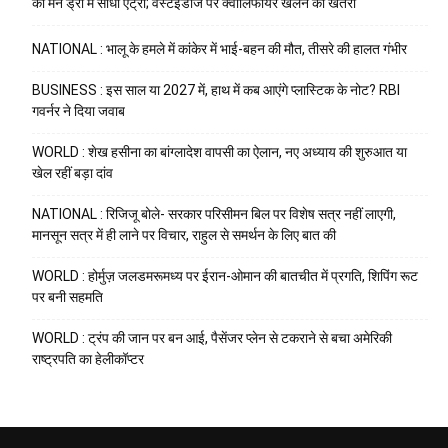
को मेन ड्रॉ में सीधी एंट्री; वेस्टइंडीज पर क्वालिफायर खेलने का खतरा
NATIONAL : भालू के हमले में कांकेर में भाई-बहन की मौत, तीसरे की हालत गंभीर
BUSINESS : इस साल या 2027 में, हाथ में कब आएंगे प्लास्टिक के नोट? RBI
गवर्नर ने दिया जवाब
WORLD : शेख हसीना का बांग्लादेश वापसी का ऐलान, नए अध्याय की शुरुआत या
खेल रहीं बड़ा दांव
NATIONAL : रिजिजू बोले- सरकार परिसीमन बिल पर विशेष सत्र नहीं लाएगी,
मानसून सत्र में ही लाने पर विचार, राहुल से समर्थन के लिए बात की
WORLD : होर्मुज़ जलडमरूमध्य पर ईरान-ओमान की बातचीत में प्रगति, शिपिंग रूट
पर बनी सहमति
WORLD : ट्रंप की जान पर बन आई, पैसेंजर प्लेन से टकराने से बचा अमेरिकी
राष्ट्रपति का हेलीकॉप्टर