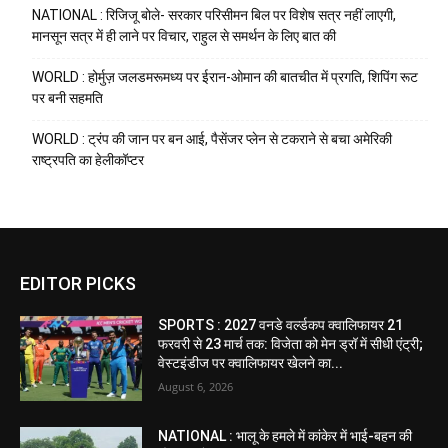
NATIONAL : रिजिजू बोले- सरकार परिसीमन बिल पर विशेष सत्र नहीं लाएगी,
मानसून सत्र में ही लाने पर विचार, राहुल से समर्थन के लिए बात की
WORLD : होर्मुज़ जलडमरूमध्य पर ईरान-ओमान की बातचीत में प्रगति, शिपिंग रूट
पर बनी सहमति
WORLD : ट्रंप की जान पर बन आई, पैसेंजर प्लेन से टकराने से बचा अमेरिकी
राष्ट्रपति का हेलीकॉप्टर
EDITOR PICKS
SPORTS : 2027 वनडे वर्ल्डकप क्वालिफायर 21
फरवरी से 23 मार्च तक: विजेता को मेन ड्रॉ में सीधी एंट्री;
वेस्टइंडीज पर क्वालिफायर खेलने का...
August 6, 2026
NATIONAL : भालू के हमले में कांकेर में भाई-बहन की