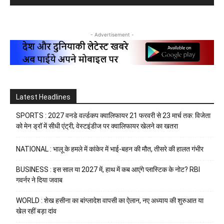
- Advertisement -
Latest Headlines
SPORTS : 2027 वनडे वर्ल्डकप क्वालिफायर 21 फरवरी से 23 मार्च तक: विजेता
को मेन ड्रॉ में सीधी एंट्री; वेस्टइंडीज पर क्वालिफायर खेलने का खतरा
NATIONAL : भालू के हमले में कांकेर में भाई-बहन की मौत, तीसरे की हालत गंभीर
BUSINESS : इस साल या 2027 में, हाथ में कब आएंगे प्लास्टिक के नोट? RBI
गवर्नर ने दिया जवाब
WORLD : शेख हसीना का बांग्लादेश वापसी का ऐलान, नए अध्याय की शुरुआत या
खेल रहीं बड़ा दांव