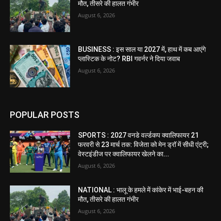
मौत, तीसरे की हालत गंभीर
August 6, 2026
BUSINESS : इस साल या 2027 में, हाथ में कब आएंगे
प्लास्टिक के नोट? RBI गवर्नर ने दिया जवाब
August 6, 2026
POPULAR POSTS
SPORTS : 2027 वनडे वर्ल्डकप क्वालिफायर 21
फरवरी से 23 मार्च तक: विजेता को मेन ड्रॉ में सीधी एंट्री;
वेस्टइंडीज पर क्वालिफायर खेलने का...
August 6, 2026
NATIONAL : भालू के हमले में कांकेर में भाई-बहन की
मौत, तीसरे की हालत गंभीर
August 6, 2026