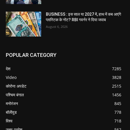
BUSINESS : इस साल या 2027 में, हाथ में कब आएंगे
प्लास्टिक के नोट? RBI गवर्नर ने दिया जवाब
August 6, 2026
POPULAR CATEGORY
देश
7285
Video
3828
कोरोना अपडेट
2515
पश्चिम बंगाल
1456
मनोरंजन
845
बॉलीवुड
778
विश्व
718
उत्तर-प्रदेश
562