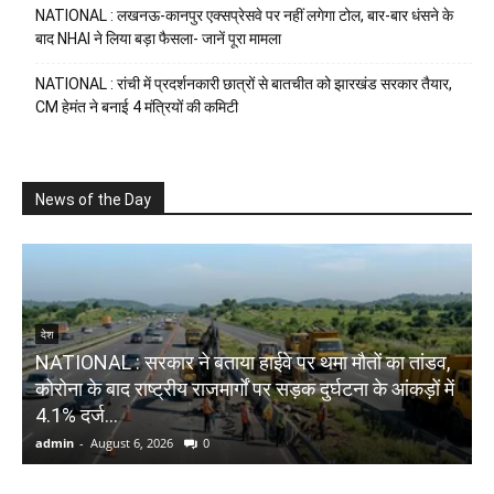
NATIONAL : लखनऊ-कानपुर एक्सप्रेसवे पर नहीं लगेगा टोल, बार-बार धंसने के
बाद NHAI ने लिया बड़ा फैसला- जानें पूरा मामला
NATIONAL : रांची में प्रदर्शनकारी छात्रों से बातचीत को झारखंड सरकार तैयार,
CM हेमंत ने बनाई 4 मंत्रियों की कमिटी
News of the Day
देश
NATIONAL : सरकार ने बताया हाईवे पर थमा मौतों का तांडव,
कोरोना के बाद राष्ट्रीय राजमार्गों पर सड़क दुर्घटना के आंकड़ों में
N
4.1% दर्ज...
4
admin
-
August 6, 2026
0
a