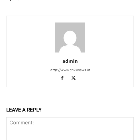
admin
http://www.cn24news.in
LEAVE A REPLY