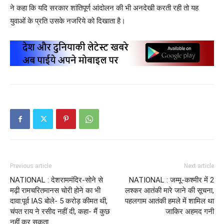
ने कहा कि यदि सरकार शांतिपूर्ण आंदोलन की भी अनदेखी करती रही तो यह
युवाओं के प्रति उसके नजरिये को दिखाता है।
Previous article
Next article
NATIONAL : देशराममंदिर-सोने से
NATIONAL : जम्मू-कश्मीर में 2
मढ़ी रामचरितमानस चोरी होने का भी
लश्कर आतंकी मारे जाने की सूचना,
दावा:पूर्व IAS बोले- 5 करोड़ कीमत थी,
पहलगाम आतंकी हमले में शामिल था
चंपत राय ने रसीद नहीं दी, कहा- मैं कुछ
जाकिर अहमद गनी
नहीं कर सकता