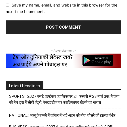
Save my name, email, and website in this browser for the
next time I comment.
- Advertisement -
Latest Headlines
SPORTS : 2027 वनडे वर्ल्डकप क्वालिफायर 21 फरवरी से 23 मार्च तक: विजेता
को मेन ड्रॉ में सीधी एंट्री; वेस्टइंडीज पर क्वालिफायर खेलने का खतरा
NATIONAL : भालू के हमले में कांकेर में भाई-बहन की मौत, तीसरे की हालत गंभीर
BUSINESS : इस साल या 2027 में, हाथ में कब आएंगे प्लास्टिक के नोट? RBI