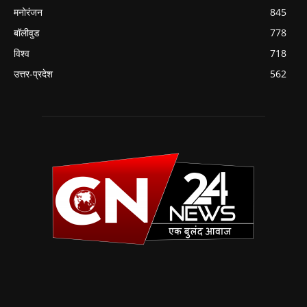
मनोरंजन
845
बॉलीवुड
778
विश्व
718
उत्तर-प्रदेश
562