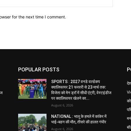
owser for the next time I comment.
POPULAR POSTS
P
SPORTS : 2027 वनडे वर्ल्डकप
दे
क्वालिफायर 21 फरवरी से 23 मार्च तक:
V
डीज
विजेता को मेन ड्रॉ में सीधी एंट्री; वेस्टइंडीज
पर क्वालिफायर खेलने का...
को
August 6, 2026
पश
NATIONAL : भालू के हमले में कांकेर में
मन
भाई-बहन की मौत, तीसरे की हालत गंभीर
बॉ
August 6, 2026