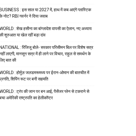
BUSINESS : इस साल या 2027 में, हाथ में कब आएंगे प्लास्टिक
के नोट? RBI गवर्नर ने दिया जवाब
WORLD : शेख हसीना का बांग्लादेश वापसी का ऐलान, नए अध्याय
की शुरुआत या खेल रहीं बड़ा दांव
NATIONAL : रिजिजू बोले- सरकार परिसीमन बिल पर विशेष सत्र
नहीं लाएगी, मानसून सत्र में ही लाने पर विचार, राहुल से समर्थन के
लिए बात की
WORLD : होर्मुज़ जलडमरूमध्य पर ईरान-ओमान की बातचीत में
प्रगति, शिपिंग रूट पर बनी सहमति
WORLD : ट्रंप की जान पर बन आई, पैसेंजर प्लेन से टकराने से
बचा अमेरिकी राष्ट्रपति का हेलीकॉप्टर