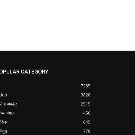
OPULAR CATEGORY
श
7285
ideo
3828
रोना अपडेट
2515
्चिम बंगाल
1456
ोरंजन
845
लीवुड
778