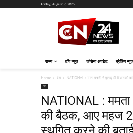
Friday, August 7, 2026
राज्य
टॉप न्यूज़
कोरोना अपडेट
ब्रेकिंग न्यू
Home
देश
NATIONAL : ममता बनर्जी ने बुलाई थी विधायकों की
देश
NATIONAL : ममता बनर
की बैठक, आए महज 20
स्थगित करने की बता