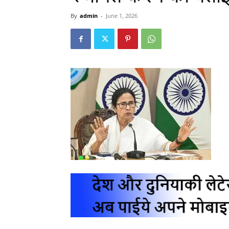
By
admin
-
June 1, 2026