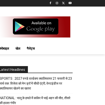
मोबाइल
खेल
गैजेट्स
Latest Headlines
SPORTS : 2027 वनडे वर्ल्डकप क्वालिफायर 21 फरवरी से 23
मार्च तक: विजेता को मेन ड्रॉ में सीधी एंट्री; वेस्टइंडीज पर
क्वालिफायर खेलने का खतरा
NATIONAL : भालू के हमले में कांकेर में भाई-बहन की मौत, तीसरे
की हालत गंभीर