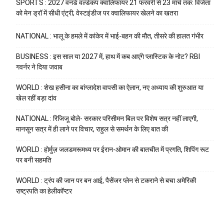
SPORTS : 2027 वनडे वर्ल्डकप क्वालिफायर 21 फरवरी से 23 मार्च तक: विजेता
को मेन ड्रॉ में सीधी एंट्री; वेस्टइंडीज पर क्वालिफायर खेलने का खतरा
NATIONAL : भालू के हमले में कांकेर में भाई-बहन की मौत, तीसरे की हालत गंभीर
BUSINESS : इस साल या 2027 में, हाथ में कब आएंगे प्लास्टिक के नोट? RBI
गवर्नर ने दिया जवाब
WORLD : शेख हसीना का बांग्लादेश वापसी का ऐलान, नए अध्याय की शुरुआत या
खेल रहीं बड़ा दांव
NATIONAL : रिजिजू बोले- सरकार परिसीमन बिल पर विशेष सत्र नहीं लाएगी,
मानसून सत्र में ही लाने पर विचार, राहुल से समर्थन के लिए बात की
WORLD : होर्मुज़ जलडमरूमध्य पर ईरान-ओमान की बातचीत में प्रगति, शिपिंग रूट
पर बनी सहमति
WORLD : ट्रंप की जान पर बन आई, पैसेंजर प्लेन से टकराने से बचा अमेरिकी
राष्ट्रपति का हेलीकॉप्टर