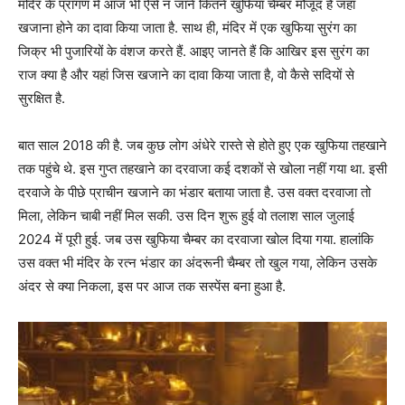
मंदिर के प्रांगण में आज भी ऐसे न जाने कितने खुफिया चैम्बर मौजूद हैं जहां
खजाना होने का दावा किया जाता है. साथ ही, मंदिर में एक खुफिया सुरंग का
जिक्र भी पुजारियों के वंशज करते हैं. आइए जानते हैं कि आखिर इस सुरंग का
राज क्या है और यहां जिस खजाने का दावा किया जाता है, वो कैसे सदियों से
सुरक्षित है.
बात साल 2018 की है. जब कुछ लोग अंधेरे रास्ते से होते हुए एक खुफिया तहखाने
तक पहुंचे थे. इस गुप्त तहखाने का दरवाजा कई दशकों से खोला नहीं गया था. इसी
दरवाजे के पीछे प्राचीन खजाने का भंडार बताया जाता है. उस वक्त दरवाजा तो
मिला, लेकिन चाबी नहीं मिल सकी. उस दिन शुरू हुई वो तलाश साल जुलाई
2024 में पूरी हुई. जब उस खुफिया चैम्बर का दरवाजा खोल दिया गया. हालांकि
उस वक्त भी मंदिर के रत्न भंडार का अंदरूनी चैम्बर तो खुल गया, लेकिन उसके
अंदर से क्या निकला, इस पर आज तक सस्पेंस बना हुआ है.