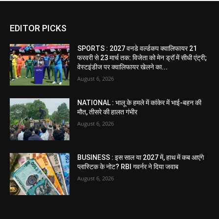
EDITOR PICKS
SPORTS : 2027 वनडे वर्ल्डकप क्वालिफायर 21
फरवरी से 23 मार्च तक: विजेता को मेन ड्रॉ में सीधी एंट्री;
वेस्टइंडीज पर क्वालिफायर खेलने का...
August 6, 2026
NATIONAL : भालू के हमले में कांकेर में भाई-बहन की
मौत, तीसरे की हालत गंभीर
August 6, 2026
BUSINESS : इस साल या 2027 में, हाथ में कब आएंगे
प्लास्टिक के नोट? RBI गवर्नर ने दिया जवाब
August 6, 2026