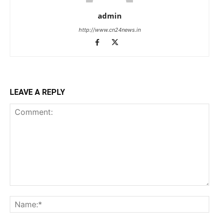
admin
http://www.cn24news.in
LEAVE A REPLY