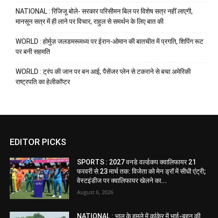
NATIONAL : रिजिजू बोले- सरकार परिसीमन बिल पर विशेष सत्र नहीं लाएगी,
मानसून सत्र में ही लाने पर विचार, राहुल से समर्थन के लिए बात की
WORLD : होर्मुज़ जलडमरूमध्य पर ईरान-ओमान की बातचीत में प्रगति, शिपिंग रूट
पर बनी सहमति
WORLD : ट्रंप की जान पर बन आई, पैसेंजर प्लेन से टकराने से बचा अमेरिकी
राष्ट्रपति का हेलीकॉप्टर
EDITOR PICKS
SPORTS : 2027 वनडे वर्ल्डकप क्वालिफायर 21
फरवरी से 23 मार्च तक: विजेता को मेन ड्रॉ में सीधी एंट्री;
वेस्टइंडीज पर क्वालिफायर खेलने का...
August 6, 2026
NATIONAL : भालू के हमले में कांकेर में भाई-बहन की