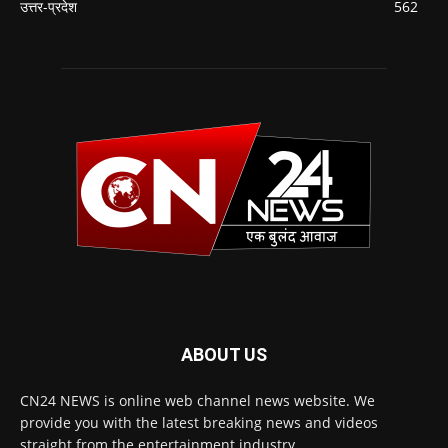
उत्तर-प्रदेश
562
ABOUT US
CN24 NEWS is online web channel news website. We
provide you with the latest breaking news and videos
straight from the entertainment industry.