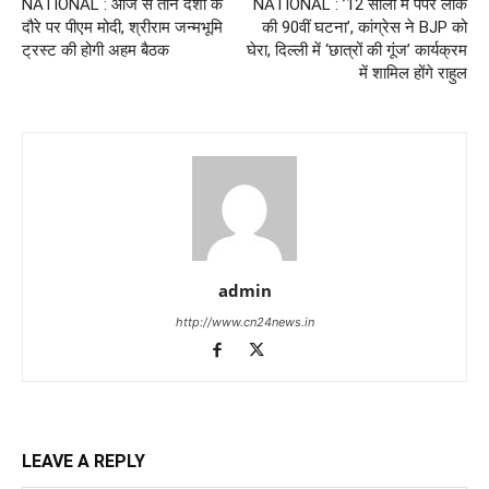
NATIONAL : आज से तीन देशों के
NATIONAL : ’12 सालों में पेपर लीक
दौरे पर पीएम मोदी, श्रीराम जन्मभूमि
की 90वीं घटना’, कांग्रेस ने BJP को
ट्रस्ट की होगी अहम बैठक
घेरा, दिल्ली में ‘छात्रों की गूंज’ कार्यक्रम
में शामिल होंगे राहुल
admin
http://www.cn24news.in
LEAVE A REPLY