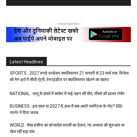
- Advertisement -
Latest Headlines
SPORTS : 2027 वनडे वर्ल्डकप क्वालिफायर 21 फरवरी से 23 मार्च तक: विजेता
को मेन ड्रॉ में सीधी एंट्री; वेस्टइंडीज पर क्वालिफायर खेलने का खतरा
NATIONAL : भालू के हमले में कांकेर में भाई-बहन की मौत, तीसरे की हालत गंभीर
BUSINESS : इस साल या 2027 में, हाथ में कब आएंगे प्लास्टिक के नोट? RBI
गवर्नर ने दिया जवाब
WORLD : शेख हसीना का बांग्लादेश वापसी का ऐलान, नए अध्याय की शुरुआत या
खेल रहीं बड़ा दांव