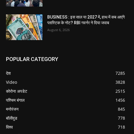
BUSINESS : इस साल या 2027 में, हाथ में कब आएंगे
प्लास्टिक के नोट? RBI गवर्नर ने दिया जवाब
August 6, 2026
POPULAR CATEGORY
देश
7285
Video
3828
कोरोना अपडेट
2515
पश्चिम बंगाल
1456
मनोरंजन
845
बॉलीवुड
778
विश्व
718