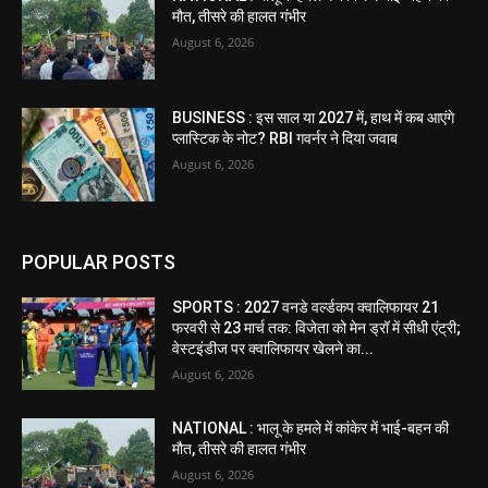
मौत, तीसरे की हालत गंभीर
August 6, 2026
BUSINESS : इस साल या 2027 में, हाथ में कब आएंगे
प्लास्टिक के नोट? RBI गवर्नर ने दिया जवाब
August 6, 2026
POPULAR POSTS
SPORTS : 2027 वनडे वर्ल्डकप क्वालिफायर 21
फरवरी से 23 मार्च तक: विजेता को मेन ड्रॉ में सीधी एंट्री;
वेस्टइंडीज पर क्वालिफायर खेलने का...
August 6, 2026
NATIONAL : भालू के हमले में कांकेर में भाई-बहन की
मौत, तीसरे की हालत गंभीर
August 6, 2026