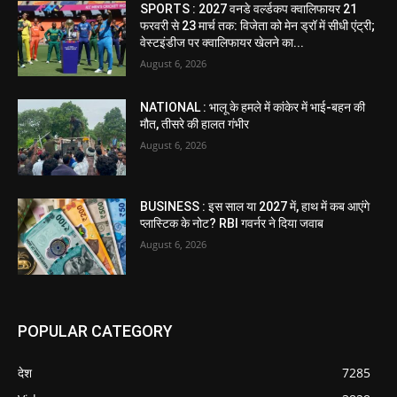
SPORTS : 2027 वनडे वर्ल्डकप क्वालिफायर 21
फरवरी से 23 मार्च तक: विजेता को मेन ड्रॉ में सीधी एंट्री;
वेस्टइंडीज पर क्वालिफायर खेलने का...
August 6, 2026
NATIONAL : भालू के हमले में कांकेर में भाई-बहन की
मौत, तीसरे की हालत गंभीर
August 6, 2026
BUSINESS : इस साल या 2027 में, हाथ में कब आएंगे
प्लास्टिक के नोट? RBI गवर्नर ने दिया जवाब
August 6, 2026
POPULAR CATEGORY
देश
7285