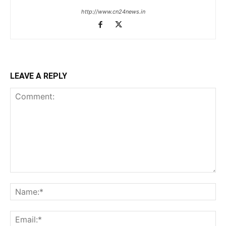
http://www.cn24news.in
LEAVE A REPLY