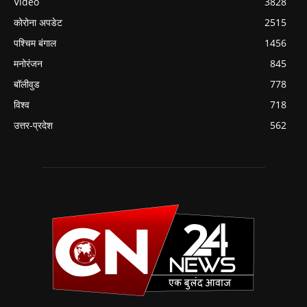
Video
3828
कोरोना अपडेट
2515
पश्चिम बंगाल
1456
मनोरंजन
845
बॉलीवुड
778
विश्व
718
उत्तर-प्रदेश
562