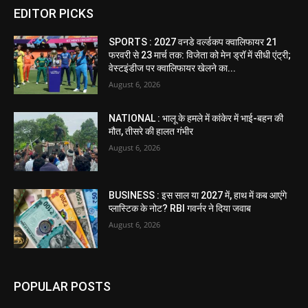
EDITOR PICKS
SPORTS : 2027 वनडे वर्ल्डकप क्वालिफायर 21
फरवरी से 23 मार्च तक: विजेता को मेन ड्रॉ में सीधी एंट्री;
वेस्टइंडीज पर क्वालिफायर खेलने का...
August 6, 2026
NATIONAL : भालू के हमले में कांकेर में भाई-बहन की
मौत, तीसरे की हालत गंभीर
August 6, 2026
BUSINESS : इस साल या 2027 में, हाथ में कब आएंगे
प्लास्टिक के नोट? RBI गवर्नर ने दिया जवाब
August 6, 2026
POPULAR POSTS