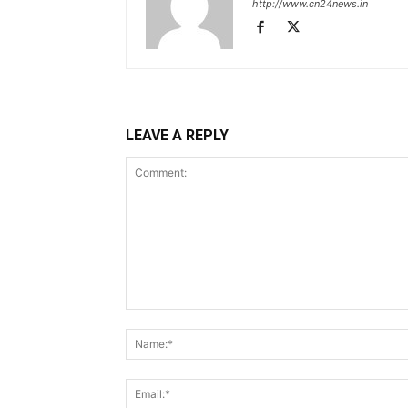
http://www.cn24news.in
LEAVE A REPLY