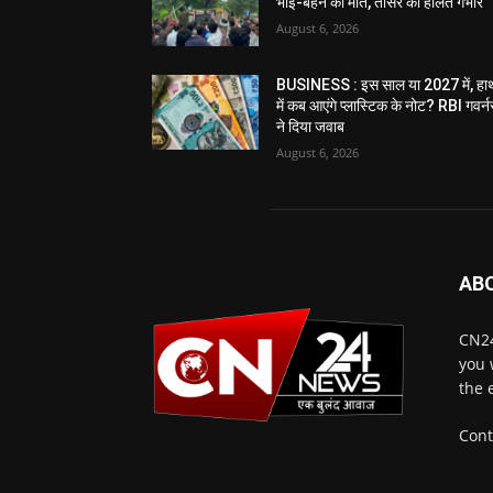
भाई-बहन की मौत, तीसरे की हालत गंभीर
August 6, 2026
BUSINESS : इस साल या 2027 में, हा
में कब आएंगे प्लास्टिक के नोट? RBI गवर्न
ने दिया जवाब
August 6, 2026
AB
CN24
you 
the 
Cont