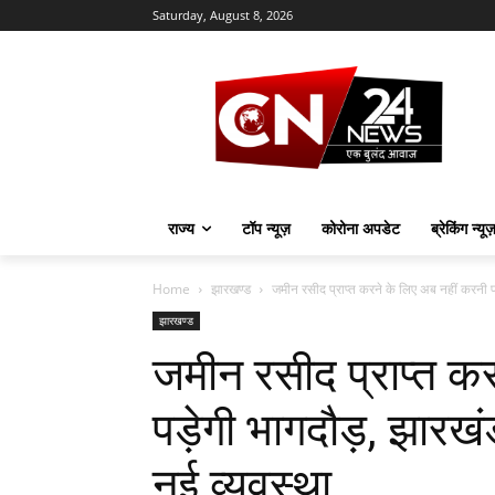
Saturday, August 8, 2026
राज्य
टॉप न्यूज़
कोरोना अपडेट
ब्रेकिंग न्यू
Home
झारखण्ड
जमीन रसीद प्राप्त करने के लिए अब नहीं करनी पड
झारखण्ड
जमीन रसीद प्राप्त क
पड़ेगी भागदौड़, झारख
नई व्यवस्था