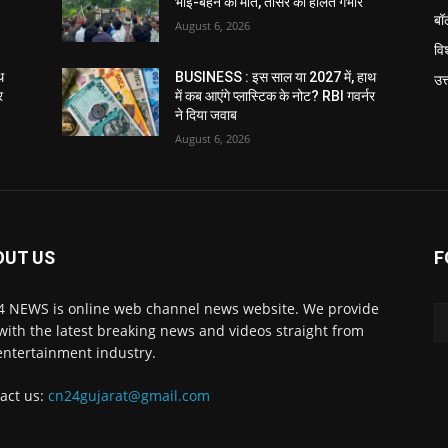
भाई-बहन की मौत, तीसरे की हालत गंभीर
बॉ
August 6, 2026
विश
थ
BUSINESS : इस साल या 2027 में, हाथ
उत
र
में कब आएंगे प्लास्टिक के नोट? RBI गवर्नर
ने दिया जवाब
August 6, 2026
OUT US
F
 NEWS is online web channel news website. We provide
with the latest breaking news and videos straight from
entertainment industry.
act us:
cn24gujarat@gmail.com