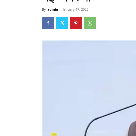
By
admin
-
January 17, 2025