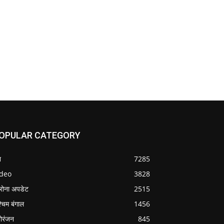
OPULAR CATEGORY
श
7285
ideo
3828
रोना अपडेट
2515
्चिम बंगाल
1456
ोरंजन
845