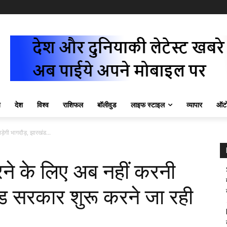
ज़
देश
विश्व
राशिफल
बॉलीवुड
लाइफ स्टाइल
व्यापार
ऑटो
़ेगी भागदौड़, झारखंड...
रने के लिए अब नहीं करनी
ंड सरकार शुरू करने जा रही