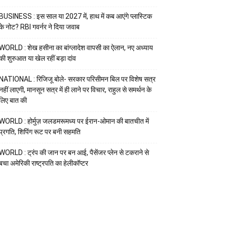
BUSINESS : इस साल या 2027 में, हाथ में कब आएंगे प्लास्टिक
के नोट? RBI गवर्नर ने दिया जवाब
WORLD : शेख हसीना का बांग्लादेश वापसी का ऐलान, नए अध्याय
की शुरुआत या खेल रहीं बड़ा दांव
NATIONAL : रिजिजू बोले- सरकार परिसीमन बिल पर विशेष सत्र
नहीं लाएगी, मानसून सत्र में ही लाने पर विचार, राहुल से समर्थन के
लिए बात की
WORLD : होर्मुज़ जलडमरूमध्य पर ईरान-ओमान की बातचीत में
प्रगति, शिपिंग रूट पर बनी सहमति
WORLD : ट्रंप की जान पर बन आई, पैसेंजर प्लेन से टकराने से
बचा अमेरिकी राष्ट्रपति का हेलीकॉप्टर