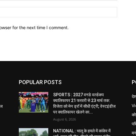
owser for the next time I comment.
POPULAR POSTS
P
SPORTS : 2027 वनडे वर्ल्डकप
दे
क्वालिफायर 21 फरवरी से 23 मार्च तक:
V
डीज
विजेता को मेन ड्रॉ में सीधी एंट्री; वेस्टइंडीज
पर क्वालिफायर खेलने का...
को
August 6, 2026
पश
NATIONAL : भालू के हमले में कांकेर में
मन