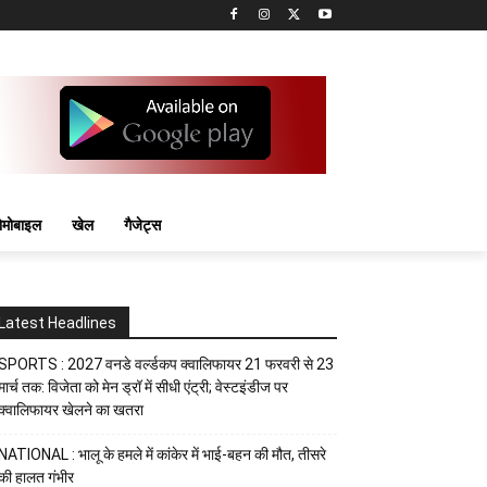
मोबाइल
खेल
गैजेट्स
Latest Headlines
SPORTS : 2027 वनडे वर्ल्डकप क्वालिफायर 21 फरवरी से 23
मार्च तक: विजेता को मेन ड्रॉ में सीधी एंट्री; वेस्टइंडीज पर
क्वालिफायर खेलने का खतरा
NATIONAL : भालू के हमले में कांकेर में भाई-बहन की मौत, तीसरे
की हालत गंभीर