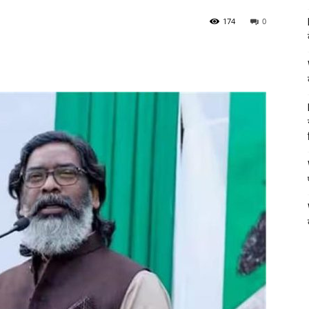
174
0