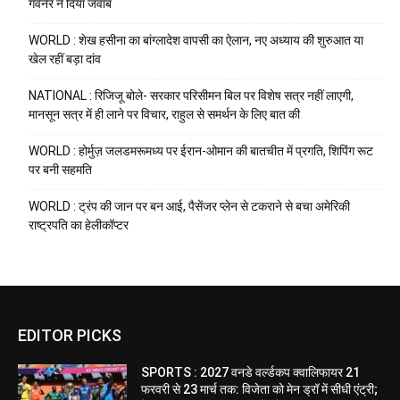
गवर्नर ने दिया जवाब
WORLD : शेख हसीना का बांग्लादेश वापसी का ऐलान, नए अध्याय की शुरुआत या
खेल रहीं बड़ा दांव
NATIONAL : रिजिजू बोले- सरकार परिसीमन बिल पर विशेष सत्र नहीं लाएगी,
मानसून सत्र में ही लाने पर विचार, राहुल से समर्थन के लिए बात की
WORLD : होर्मुज़ जलडमरूमध्य पर ईरान-ओमान की बातचीत में प्रगति, शिपिंग रूट
पर बनी सहमति
WORLD : ट्रंप की जान पर बन आई, पैसेंजर प्लेन से टकराने से बचा अमेरिकी
राष्ट्रपति का हेलीकॉप्टर
EDITOR PICKS
SPORTS : 2027 वनडे वर्ल्डकप क्वालिफायर 21
फरवरी से 23 मार्च तक: विजेता को मेन ड्रॉ में सीधी एंट्री;