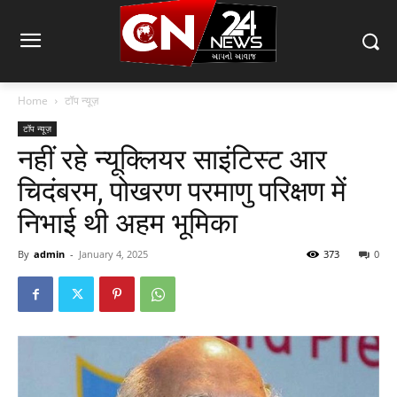
Home
टॉप न्यूज़
टॉप न्यूज़
नहीं रहे न्यूक्लियर साइंटिस्ट आर
चिदंबरम, पोखरण परमाणु परिक्षण में
निभाई थी अहम भूमिका
By
admin
-
January 4, 2025
373
0