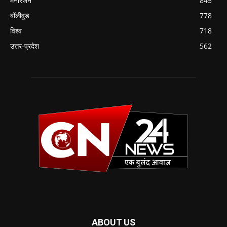
मनोरंजन
845
बॉलीवुड
778
विश्व
718
उत्तर-प्रदेश
562
ABOUT US