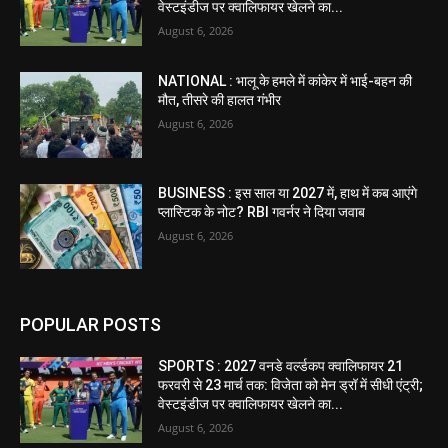
वेस्टइंडीज पर क्वालिफायर खेलने का...
August 6, 2026
NATIONAL : भालू के हमले में कांकेर में भाई-बहन की
मौत, तीसरे की हालत गंभीर
August 6, 2026
BUSINESS : इस साल या 2027 में, हाथ में कब आएंगे
प्लास्टिक के नोट? RBI गवर्नर ने दिया जवाब
August 6, 2026
POPULAR POSTS
SPORTS : 2027 वनडे वर्ल्डकप क्वालिफायर 21
फरवरी से 23 मार्च तक: विजेता को मेन ड्रॉ में सीधी एंट्री;
वेस्टइंडीज पर क्वालिफायर खेलने का...
August 6, 2026