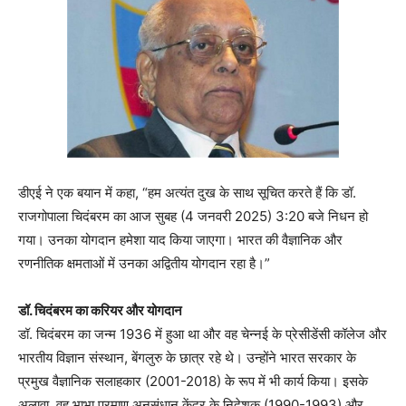
डीएई ने एक बयान में कहा, “हम अत्यंत दुख के साथ सूचित करते हैं कि डॉ.
राजगोपाला चिदंबरम का आज सुबह (4 जनवरी 2025) 3:20 बजे निधन हो
गया। उनका योगदान हमेशा याद किया जाएगा। भारत की वैज्ञानिक और
रणनीतिक क्षमताओं में उनका अद्वितीय योगदान रहा है।”
डॉ. चिदंबरम का करियर और योगदान
डॉ. चिदंबरम का जन्म 1936 में हुआ था और वह चेन्नई के प्रेसीडेंसी कॉलेज और
भारतीय विज्ञान संस्थान, बेंगलुरु के छात्र रहे थे। उन्होंने भारत सरकार के
प्रमुख वैज्ञानिक सलाहकार (2001-2018) के रूप में भी कार्य किया। इसके
अलावा, वह भाभा परमाणु अनुसंधान केंद्र के निदेशक (1990-1993) और