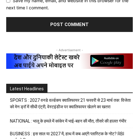
Save my name, email, and website in this browser for the
next time I comment.
- Advertisement -
Latest Headlines
SPORTS : 2027 वनडे वर्ल्डकप क्वालिफायर 21 फरवरी से 23 मार्च तक: विजेता
को मेन ड्रॉ में सीधी एंट्री; वेस्टइंडीज पर क्वालिफायर खेलने का खतरा
NATIONAL : भालू के हमले में कांकेर में भाई-बहन की मौत, तीसरे की हालत गंभीर
BUSINESS : इस साल या 2027 में, हाथ में कब आएंगे प्लास्टिक के नोट? RBI