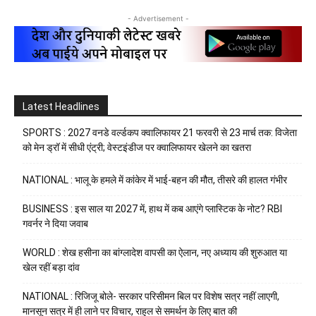
- Advertisement -
Latest Headlines
SPORTS : 2027 वनडे वर्ल्डकप क्वालिफायर 21 फरवरी से 23 मार्च तक: विजेता
को मेन ड्रॉ में सीधी एंट्री; वेस्टइंडीज पर क्वालिफायर खेलने का खतरा
NATIONAL : भालू के हमले में कांकेर में भाई-बहन की मौत, तीसरे की हालत गंभीर
BUSINESS : इस साल या 2027 में, हाथ में कब आएंगे प्लास्टिक के नोट? RBI
गवर्नर ने दिया जवाब
WORLD : शेख हसीना का बांग्लादेश वापसी का ऐलान, नए अध्याय की शुरुआत या
खेल रहीं बड़ा दांव
NATIONAL : रिजिजू बोले- सरकार परिसीमन बिल पर विशेष सत्र नहीं लाएगी,
मानसून सत्र में ही लाने पर विचार, राहुल से समर्थन के लिए बात की