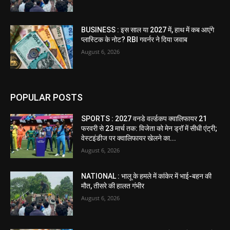
BUSINESS : इस साल या 2027 में, हाथ में कब आएंगे
प्लास्टिक के नोट? RBI गवर्नर ने दिया जवाब
August 6, 2026
POPULAR POSTS
SPORTS : 2027 वनडे वर्ल्डकप क्वालिफायर 21
फरवरी से 23 मार्च तक: विजेता को मेन ड्रॉ में सीधी एंट्री;
वेस्टइंडीज पर क्वालिफायर खेलने का...
August 6, 2026
NATIONAL : भालू के हमले में कांकेर में भाई-बहन की
मौत, तीसरे की हालत गंभीर
August 6, 2026