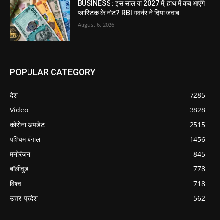
BUSINESS : इस साल या 2027 में, हाथ में कब आएंगे
प्लास्टिक के नोट? RBI गवर्नर ने दिया जवाब
August 6, 2026
POPULAR CATEGORY
देश
7285
Video
3828
कोरोना अपडेट
2515
पश्चिम बंगाल
1456
मनोरंजन
845
बॉलीवुड
778
विश्व
718
उत्तर-प्रदेश
562