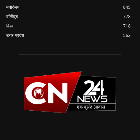
मनोरंजन
845
बॉलीवुड
778
विश्व
718
उत्तर-प्रदेश
562