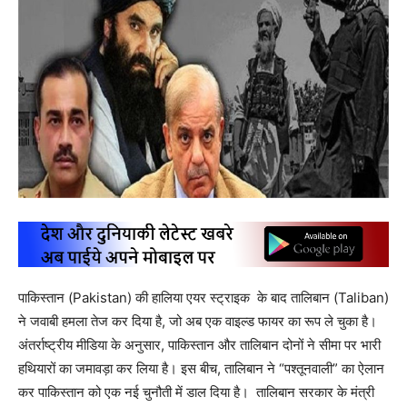
पाकिस्तान (Pakistan) की हालिया एयर स्ट्राइक के बाद तालिबान (Taliban)
ने जवाबी हमला तेज कर दिया है, जो अब एक वाइल्ड फायर का रूप ले चुका है।
अंतर्राष्ट्रीय मीडिया के अनुसार, पाकिस्तान और तालिबान दोनों ने सीमा पर भारी
हथियारों का जमावड़ा कर लिया है। इस बीच, तालिबान ने “पश्तूनवाली” का ऐलान
कर पाकिस्तान को एक नई चुनौती में डाल दिया है। तालिबान सरकार के मंत्री