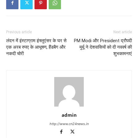
Previous article
Next article
लंदन में इंस्टाग्राम इंफ्लुएंसर के घर से
PM Modi और President द्रौपदी
एक अरब रुपए के आभूषण, हैंडबैग और
मुर्मू ने देशवासियों को दी नववर्ष की
नकदी चोरी
शुभकामनाएं
admin
http://www.cn24news.in