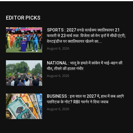
EDITOR PICKS
SPORTS : 2027 वनडे वर्ल्डकप क्वालिफायर 21
फरवरी से 23 मार्च तक: विजेता को मेन ड्रॉ में सीधी एंट्री;
वेस्टइंडीज पर क्वालिफायर खेलने का...
August 6, 2026
NATIONAL : भालू के हमले में कांकेर में भाई-बहन की
मौत, तीसरे की हालत गंभीर
August 6, 2026
BUSINESS : इस साल या 2027 में, हाथ में कब आएंगे
प्लास्टिक के नोट? RBI गवर्नर ने दिया जवाब
August 6, 2026