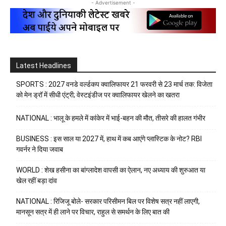
- Advertisement -
Latest Headlines
SPORTS : 2027 वनडे वर्ल्डकप क्वालिफायर 21 फरवरी से 23 मार्च तक: विजेता
को मेन ड्रॉ में सीधी एंट्री; वेस्टइंडीज पर क्वालिफायर खेलने का खतरा
NATIONAL : भालू के हमले में कांकेर में भाई-बहन की मौत, तीसरे की हालत गंभीर
BUSINESS : इस साल या 2027 में, हाथ में कब आएंगे प्लास्टिक के नोट? RBI
गवर्नर ने दिया जवाब
WORLD : शेख हसीना का बांग्लादेश वापसी का ऐलान, नए अध्याय की शुरुआत या
खेल रहीं बड़ा दांव
NATIONAL : रिजिजू बोले- सरकार परिसीमन बिल पर विशेष सत्र नहीं लाएगी,
मानसून सत्र में ही लाने पर विचार, राहुल से समर्थन के लिए बात की