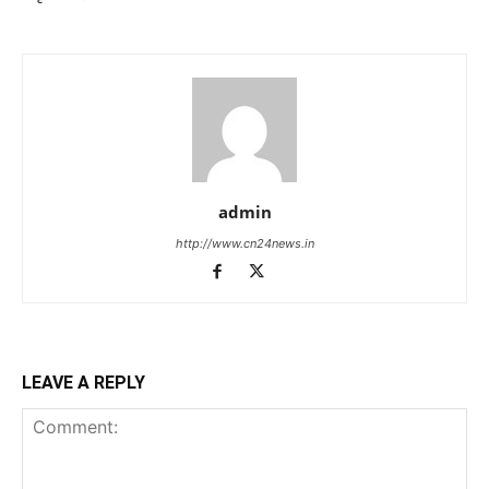
admin
http://www.cn24news.in
LEAVE A REPLY