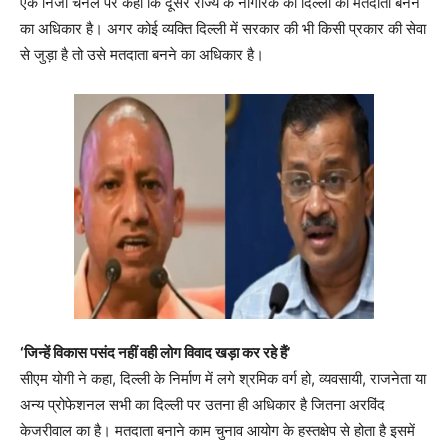
एक निजी चैनल पर कहा कि दूसरे राज्य के नागरिक को दिल्ली का मतदाता बनने
का अधिकार है। अगर कोई व्यक्ति दिल्ली में सरकार की भी किसी प्रकार की सेवा
से जुड़ा है तो उसे मतदाता बनने का अधिकार है।
‘जिन्हें विकास पसंद नहीं वही लोग विवाद खड़ा कर रहे हैं’
सीएम योगी ने कहा, दिल्ली के निर्माण में लगे श्रमिक वर्ग हो, व्यवसायी, राजनेता या
अन्य प्रोफेशनल सभी का दिल्ली पर उतना ही अधिकार है जितना अरविंद
केजरीवाल का है। मतदाता बनाने काम चुनाव आयोग के हस्तक्षेप से होता है इसमें