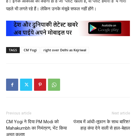
हैं। इनके आकाओं का कहना ही है जो ‘प्लाट खाली है, वो प्लाट हमारी है’ ये नारा
पहले भी लगते रहे हैं। लेकिन उनके मंसूबे सफल नहीं होंगे।
TAGS
CM Yogi
right over Delhi as Kejriwal
Previous article
Next article
CM Yogi ने दिया PM Modi को
पंजाब में आंधी-तूफान के साथ बारिश!
Mahakumbh का निमंत्रण, भेंट किया
हाड़ कंपा देने वाली से हाल-बेहाल
अमृत कलश