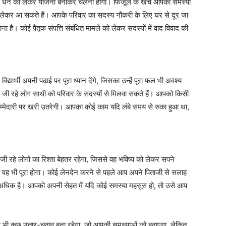
 धन को लेकर योजना बनाकर चलना होगा। फिजूल के खर्चे आपको समस्या
ेकर आ सकते हैं। आपके परिवार का सदस्य नौकरी के लिए घर से दूर जा
 है। कोई पैतृक संपत्ति संबंधित मामले को लेकर सदस्यों में वाद विवाद की
ार्थी अपनी पढ़ाई पर पूरा ध्यान देंगे, जिसका उन्हें पूरा फल भी अवश्य
न जी रहे लोग साथी को परिवार के सदस्यों से मिलवा सकते हैं। आपको किसी
जिम्मेदारी पर खरी उतरेगी। आपका कोई काम यदि लंबे समय से रुका हुआ था,
रहे लोगों का रिश्ता बेहतर रहेगा, जिससे वह भविष्य को लेकर सपने
 वह भी पूरा होगा। कोई लेनदेन करने से पहले आप अपने पिताजी से सलाह
ा अधिक है। आपको अपनी सेहत में यदि कोई समस्या महसूस हो, तो उसे आप
 भी कुछ उतार-चढ़ाव बना रहेगा, जो आपकी समस्याओं को बढ़ाएगा, लेकिन