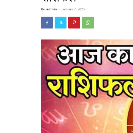
By
admin
-
January 2, 2025