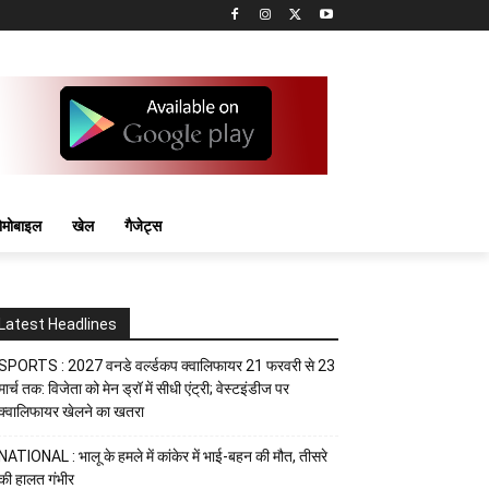
मोबाइल
खेल
गैजेट्स
Latest Headlines
SPORTS : 2027 वनडे वर्ल्डकप क्वालिफायर 21 फरवरी से 23
मार्च तक: विजेता को मेन ड्रॉ में सीधी एंट्री; वेस्टइंडीज पर
क्वालिफायर खेलने का खतरा
NATIONAL : भालू के हमले में कांकेर में भाई-बहन की मौत, तीसरे
की हालत गंभीर