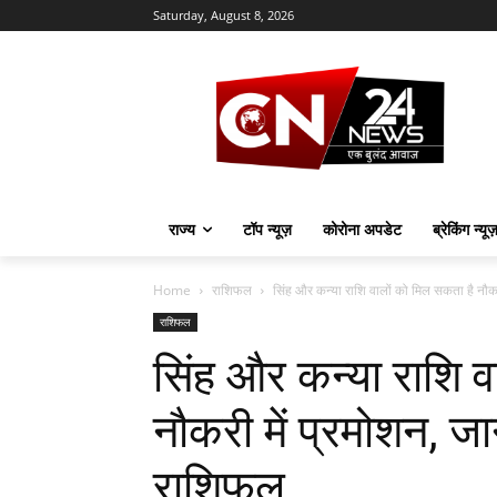
Saturday, August 8, 2026
राज्य
टॉप न्यूज़
कोरोना अपडेट
ब्रेकिंग न्यू
Home
राशिफल
सिंह और कन्या राशि वालों को मिल सकता है नौकरी
राशिफल
सिंह और कन्या राशि व
नौकरी में प्रमोशन, ज
राशिफल