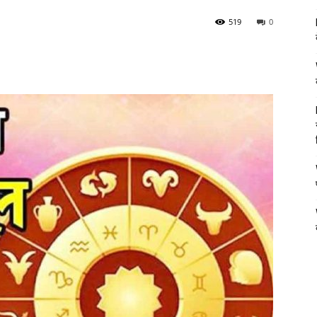
519
0