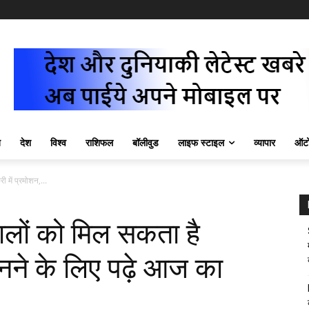
ज़
देश
विश्व
राशिफल
बॉलीवुड
लाइफ स्टाइल
व्यापार
ऑटो
 में प्रमोशन,...
ालों को मिल सकता है
ानने के लिए पढ़े आज का