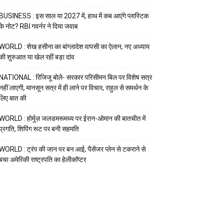
BUSINESS : इस साल या 2027 में, हाथ में कब आएंगे प्लास्टिक
के नोट? RBI गवर्नर ने दिया जवाब
WORLD : शेख हसीना का बांग्लादेश वापसी का ऐलान, नए अध्याय
की शुरुआत या खेल रहीं बड़ा दांव
NATIONAL : रिजिजू बोले- सरकार परिसीमन बिल पर विशेष सत्र
नहीं लाएगी, मानसून सत्र में ही लाने पर विचार, राहुल से समर्थन के
लिए बात की
WORLD : होर्मुज़ जलडमरूमध्य पर ईरान-ओमान की बातचीत में
प्रगति, शिपिंग रूट पर बनी सहमति
WORLD : ट्रंप की जान पर बन आई, पैसेंजर प्लेन से टकराने से
बचा अमेरिकी राष्ट्रपति का हेलीकॉप्टर