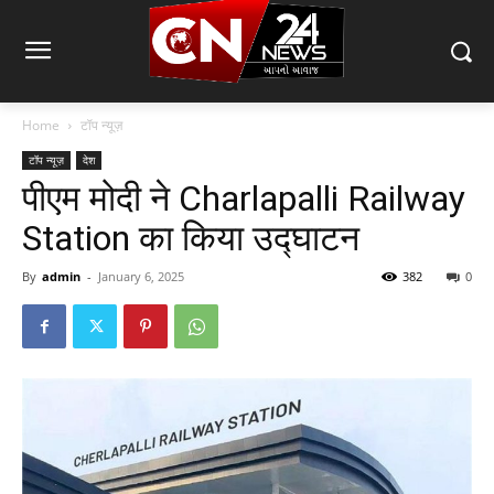
Home
टॉप न्यूज़
टॉप न्यूज़
देश
पीएम मोदी ने Charlapalli Railway
Station का किया उद्घाटन
By
admin
-
January 6, 2025
382
0