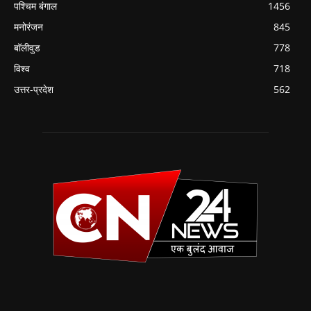
पश्चिम बंगाल
1456
मनोरंजन
845
बॉलीवुड
778
विश्व
718
उत्तर-प्रदेश
562