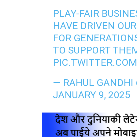
PLAY-FAIR BUSIN
HAVE DRIVEN OU
FOR GENERATION
TO SUPPORT THE
PIC.TWITTER.COM
— RAHUL GANDHI
JANUARY 9, 2025