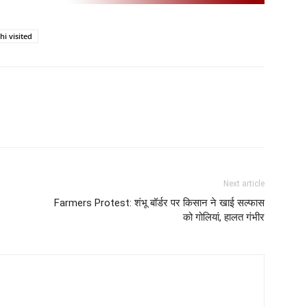
i visited
Next article
Farmers Protest: शंभू बॉर्डर पर किसान ने खाई सल्फास
को गोलियां, हालत गंभीर