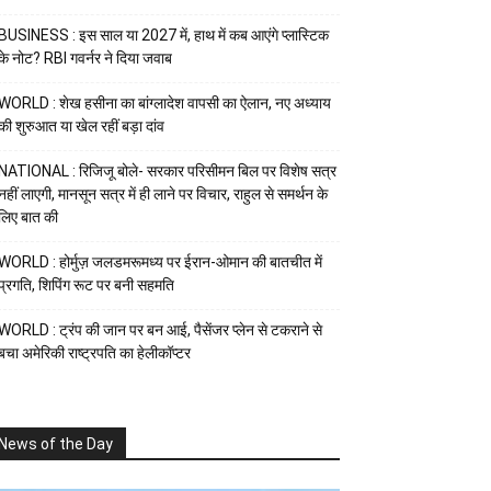
BUSINESS : इस साल या 2027 में, हाथ में कब आएंगे प्लास्टिक
के नोट? RBI गवर्नर ने दिया जवाब
WORLD : शेख हसीना का बांग्लादेश वापसी का ऐलान, नए अध्याय
की शुरुआत या खेल रहीं बड़ा दांव
NATIONAL : रिजिजू बोले- सरकार परिसीमन बिल पर विशेष सत्र
नहीं लाएगी, मानसून सत्र में ही लाने पर विचार, राहुल से समर्थन के
लिए बात की
WORLD : होर्मुज़ जलडमरूमध्य पर ईरान-ओमान की बातचीत में
प्रगति, शिपिंग रूट पर बनी सहमति
WORLD : ट्रंप की जान पर बन आई, पैसेंजर प्लेन से टकराने से
बचा अमेरिकी राष्ट्रपति का हेलीकॉप्टर
News of the Day