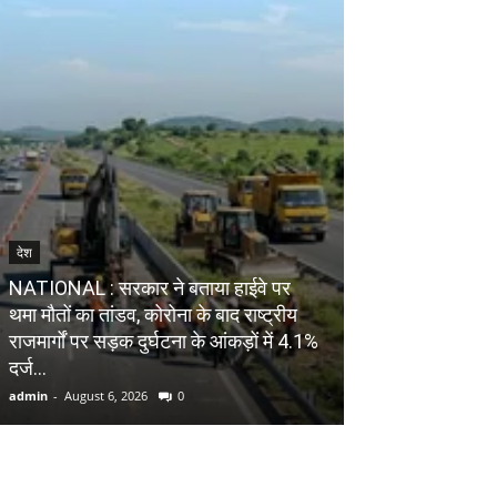
देश
NATIONAL : सरकार ने बताया हाईवे पर
देश
थमा मौतों का तांडव, कोरोना के बाद राष्ट्रीय
राजमार्गों पर सड़क दुर्घटना के आंकड़ों में 4.1%
NATIONAL : भालू के
दर्ज...
बहन की मौत, तीसर
admin
-
August 6, 2026
0
admin
-
August 6, 20