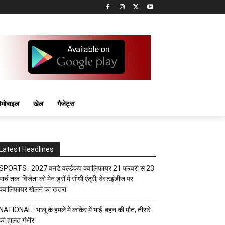
मोबाइल
खेल
गैजेट्स
Latest Headlines
SPORTS : 2027 वनडे वर्ल्डकप क्वालिफायर 21 फरवरी से 23
मार्च तक: विजेता को मेन ड्रॉ में सीधी एंट्री; वेस्टइंडीज पर
क्वालिफायर खेलने का खतरा
NATIONAL : भालू के हमले में कांकेर में भाई-बहन की मौत, तीसरे
की हालत गंभीर