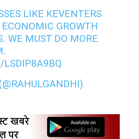
ESSES LIKE KEVENTERS
R ECONOMIC GROWTH
S. WE MUST DO MORE
M.
/LSDIP8A9BQ
 (@RAHULGANDHI)