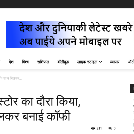
ज़
देश
विश्व
राशिफल
बॉलीवुड
लाइफ स्टाइल
व्यापार
ऑटो
ों के साथ मिलकर...
स स्टोर का दौरा किया,
मिलकर बनाई कॉफी
211
0