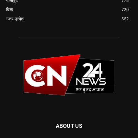
बॉलीवुड
778
विश्व
720
उत्तर-प्रदेश
562
ABOUT US