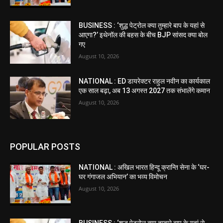
BUSINESS : ‘शुद्ध पेट्रोल क्या तुम्हारे बाप के यहां से
आएगा?’ इथेनॉल की बहस के बीच BJP सांसद क्या बोल
गए
August 10, 2026
NATIONAL : ED डायरेक्टर राहुल नवीन का कार्यकाल
एक साल बढ़ा, अब 13 अगस्त 2027 तक संभालेंगे कमान
August 10, 2026
POPULAR POSTS
NATIONAL : अखिल भारत हिन्दू क्रान्ति सेना के ‘घर-
घर गंगाजल अभियान’ का भव्य विमोचन
August 10, 2026