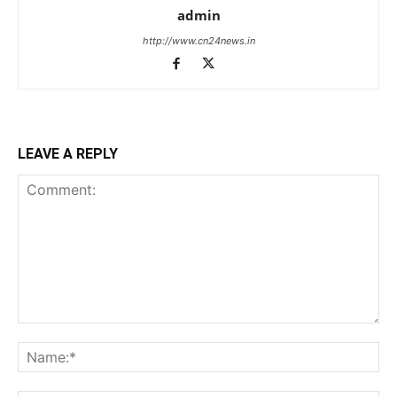
admin
http://www.cn24news.in
LEAVE A REPLY