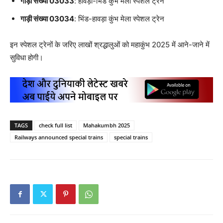
गाड़ी संख्या 03033
: हावड़ा-भिंड कुंभ मेला स्पेशल ट्रेन
गाड़ी संख्या 03034
: भिंड-हावड़ा कुंभ मेला स्पेशल ट्रेन
इन स्पेशल ट्रेनों के जरिए लाखों श्रद्धालुओं को महाकुंभ 2025 में आने-जाने में
सुविधा होगी।
TAGS
check full list
Mahakumbh 2025
Railways announced special trains
special trains