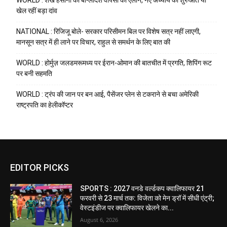
खेल रहीं बड़ा दांव
NATIONAL : रिजिजू बोले- सरकार परिसीमन बिल पर विशेष सत्र नहीं लाएगी,
मानसून सत्र में ही लाने पर विचार, राहुल से समर्थन के लिए बात की
WORLD : होर्मुज़ जलडमरूमध्य पर ईरान-ओमान की बातचीत में प्रगति, शिपिंग रूट
पर बनी सहमति
WORLD : ट्रंप की जान पर बन आई, पैसेंजर प्लेन से टकराने से बचा अमेरिकी
राष्ट्रपति का हेलीकॉप्टर
EDITOR PICKS
SPORTS : 2027 वनडे वर्ल्डकप क्वालिफायर 21
फरवरी से 23 मार्च तक: विजेता को मेन ड्रॉ में सीधी एंट्री;
वेस्टइंडीज पर क्वालिफायर खेलने का...
August 6, 2026