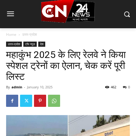
Home
उत्तर-प्रदेश
उत्तर-प्रदेश
टॉप न्यूज़
देश
महाकुंभ 2025 के लिए रेलवे ने किया
स्पेशल ट्रेनों का ऐलान, चेक करें पूरी
लिस्ट
By
admin
-
January 10, 2025
462
0