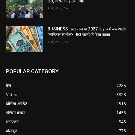
मौत, तीसरे की हालत गंभीर
August 6, 2026
BUSINESS : इस साल या 2027 में, हाथ में कब आएंगे
प्लास्टिक के नोट? RBI गवर्नर ने दिया जवाब
August 6, 2026
POPULAR CATEGORY
देश
7285
Video
3828
कोरोना अपडेट
2515
पश्चिम बंगाल
1456
मनोरंजन
845
बॉलीवुड
778