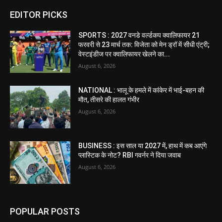
EDITOR PICKS
SPORTS : 2027 वनडे वर्ल्डकप क्वालिफायर 21
फरवरी से 23 मार्च तक: विजेता को मेन ड्रॉ में सीधी एंट्री;
वेस्टइंडीज पर क्वालिफायर खेलने का...
August 6, 2026
NATIONAL : भालू के हमले में कांकेर में भाई-बहन की
मौत, तीसरे की हालत गंभीर
August 6, 2026
BUSINESS : इस साल या 2027 में, हाथ में कब आएंगे
प्लास्टिक के नोट? RBI गवर्नर ने दिया जवाब
August 6, 2026
POPULAR POSTS