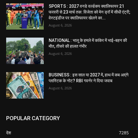
SPORTS : 2027 वनडे वर्ल्डकप क्वालिफायर 21
फरवरी से 23 मार्च तक: विजेता को मेन ड्रॉ में सीधी एंट्री;
वेस्टइंडीज पर क्वालिफायर खेलने का...
August 6, 2026
NATIONAL : भालू के हमले में कांकेर में भाई-बहन की
मौत, तीसरे की हालत गंभीर
August 6, 2026
BUSINESS : इस साल या 2027 में, हाथ में कब आएंगे
प्लास्टिक के नोट? RBI गवर्नर ने दिया जवाब
August 6, 2026
POPULAR CATEGORY
देश
7285