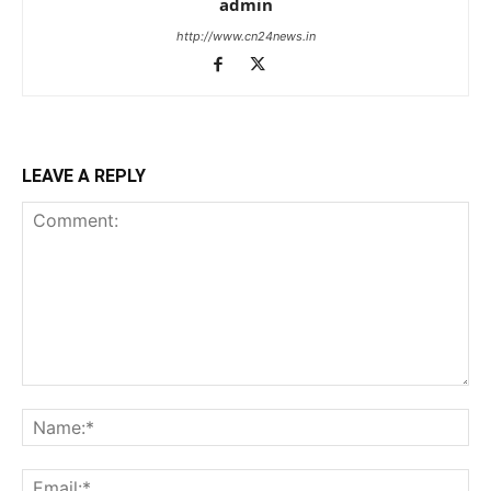
admin
http://www.cn24news.in
LEAVE A REPLY