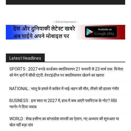
- Advertisement -
Latest Headlines
SPORTS : 2027 वनडे वर्ल्डकप क्वालिफायर 21 फरवरी से 23 मार्च तक: विजेता
को मेन ड्रॉ में सीधी एंट्री; वेस्टइंडीज पर क्वालिफायर खेलने का खतरा
NATIONAL : भालू के हमले में कांकेर में भाई-बहन की मौत, तीसरे की हालत गंभीर
BUSINESS : इस साल या 2027 में, हाथ में कब आएंगे प्लास्टिक के नोट? RBI
गवर्नर ने दिया जवाब
WORLD : शेख हसीना का बांग्लादेश वापसी का ऐलान, नए अध्याय की शुरुआत या
खेल रहीं बड़ा दांव