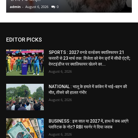
admin
-
August 6, 2026
0
a
EDITOR PICKS
SPORTS : 2027 वनडे वर्ल्डकप क्वालिफायर 21
फरवरी से 23 मार्च तक: विजेता को मेन ड्रॉ में सीधी एंट्री;
वेस्टइंडीज पर क्वालिफायर खेलने का...
August 6, 2026
NATIONAL : भालू के हमले में कांकेर में भाई-बहन की
मौत, तीसरे की हालत गंभीर
August 6, 2026
BUSINESS : इस साल या 2027 में, हाथ में कब आएंगे
प्लास्टिक के नोट? RBI गवर्नर ने दिया जवाब
August 6, 2026