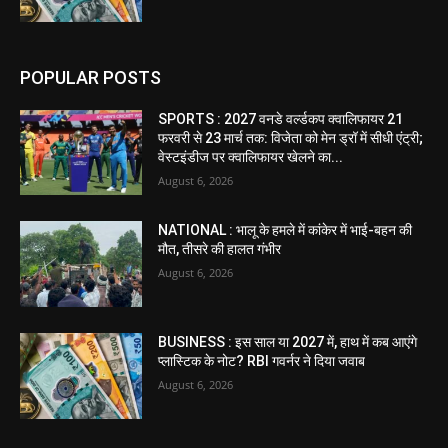
POPULAR POSTS
SPORTS : 2027 वनडे वर्ल्डकप क्वालिफायर 21
फरवरी से 23 मार्च तक: विजेता को मेन ड्रॉ में सीधी एंट्री;
वेस्टइंडीज पर क्वालिफायर खेलने का...
August 6, 2026
NATIONAL : भालू के हमले में कांकेर में भाई-बहन की
मौत, तीसरे की हालत गंभीर
August 6, 2026
BUSINESS : इस साल या 2027 में, हाथ में कब आएंगे
प्लास्टिक के नोट? RBI गवर्नर ने दिया जवाब
August 6, 2026