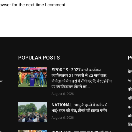
owser for the next time I comment.
POPULAR POSTS
P
SPORTS : 2027 वनडे वर्ल्डकप
दे
क्वालिफायर 21 फरवरी से 23 मार्च तक:
V
डीज
विजेता को मेन ड्रॉ में सीधी एंट्री; वेस्टइंडीज
पर क्वालिफायर खेलने का...
को
August 6, 2026
पश
NATIONAL : भालू के हमले में कांकेर में
मन
भाई-बहन की मौत, तीसरे की हालत गंभीर
बॉ
August 6, 2026
विश