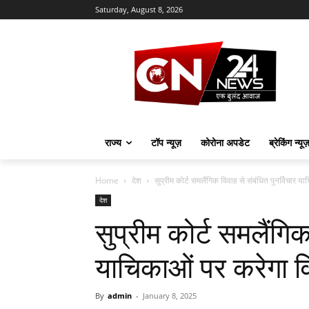
Saturday, August 8, 2026
राज्य
टॉप न्यूज़
कोरोना अपडेट
ब्रेकिंग न्यू
Home
देश
सुप्रीम कोर्ट समलैंगिक विवाह से संबंधित पुनर्विचार य
देश
सुप्रीम कोर्ट समलैंगिक
याचिकाओं पर करेगा व
By
admin
-
January 8, 2025