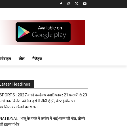
मोबाइल
खेल
गैजेट्स
Latest Headlines
SPORTS : 2027 वनडे वर्ल्डकप क्वालिफायर 21 फरवरी से 23
मार्च तक: विजेता को मेन ड्रॉ में सीधी एंट्री; वेस्टइंडीज पर
क्वालिफायर खेलने का खतरा
NATIONAL : भालू के हमले में कांकेर में भाई-बहन की मौत, तीसरे
की हालत गंभीर