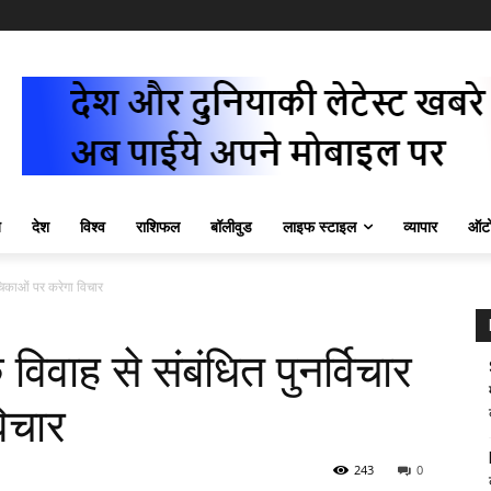
ज़
देश
विश्व
राशिफल
बॉलीवुड
लाइफ स्टाइल
व्यापार
ऑटो
ाचिकाओं पर करेगा विचार
 विवाह से संबंधित पुनर्विचार
िचार
243
0