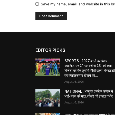
Save my name, email, and website in this br
EDITOR PICKS
SPORTS : 2027 वनडे वर्ल्डकप
क्वालिफायर 21 फरवरी से 23 मार्च तक:
विजेता को मेन ड्रॉ में सीधी एंट्री; वेस्टइं
पर क्वालिफायर खेलने का...
August 6, 2026
NATIONAL : भालू के हमले में कांकेर में
भाई-बहन की मौत, तीसरे की हालत गंभीर
August 6, 2026