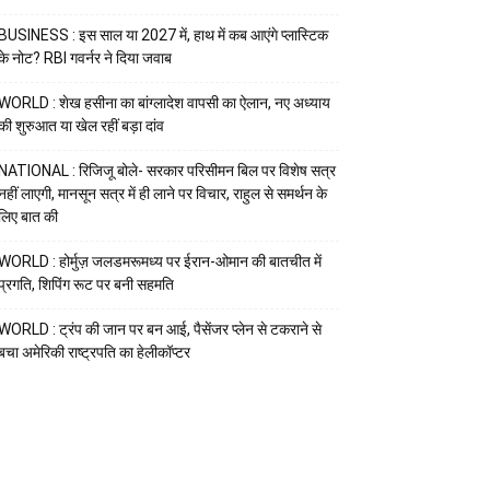
BUSINESS : इस साल या 2027 में, हाथ में कब आएंगे प्लास्टिक
के नोट? RBI गवर्नर ने दिया जवाब
WORLD : शेख हसीना का बांग्लादेश वापसी का ऐलान, नए अध्याय
की शुरुआत या खेल रहीं बड़ा दांव
NATIONAL : रिजिजू बोले- सरकार परिसीमन बिल पर विशेष सत्र
नहीं लाएगी, मानसून सत्र में ही लाने पर विचार, राहुल से समर्थन के
लिए बात की
WORLD : होर्मुज़ जलडमरूमध्य पर ईरान-ओमान की बातचीत में
प्रगति, शिपिंग रूट पर बनी सहमति
WORLD : ट्रंप की जान पर बन आई, पैसेंजर प्लेन से टकराने से
बचा अमेरिकी राष्ट्रपति का हेलीकॉप्टर