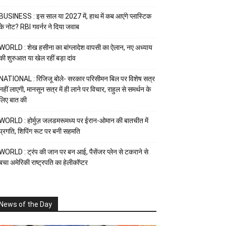
BUSINESS : इस साल या 2027 में, हाथ में कब आएंगे प्लास्टिक
के नोट? RBI गवर्नर ने दिया जवाब
WORLD : शेख हसीना का बांग्लादेश वापसी का ऐलान, नए अध्याय
की शुरुआत या खेल रहीं बड़ा दांव
NATIONAL : रिजिजू बोले- सरकार परिसीमन बिल पर विशेष सत्र
नहीं लाएगी, मानसून सत्र में ही लाने पर विचार, राहुल से समर्थन के
लिए बात की
WORLD : होर्मुज़ जलडमरूमध्य पर ईरान-ओमान की बातचीत में
प्रगति, शिपिंग रूट पर बनी सहमति
WORLD : ट्रंप की जान पर बन आई, पैसेंजर प्लेन से टकराने से
बचा अमेरिकी राष्ट्रपति का हेलीकॉप्टर
News of the Day