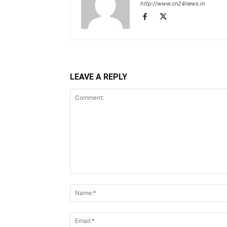
http://www.cn24news.in
LEAVE A REPLY