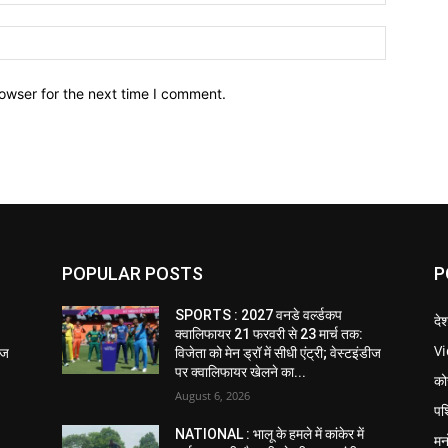
owser for the next time I comment.
POPULAR POSTS
P
SPORTS : 2027 वनडे वर्ल्डकप
दे
क्वालिफायर 21 फरवरी से 23 मार्च तक:
V
डीज
विजेता को मेन ड्रॉ में सीधी एंट्री; वेस्टइंडीज
पर क्वालिफायर खेलने का...
को
August 6, 2026
पश
NATIONAL : भालू के हमले में कांकेर में
मन