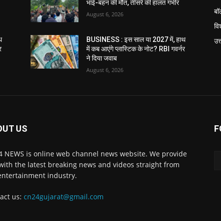
भाई-बहन की मौत, तीसरे की हालत गंभीर
बॉ
August 6, 2026
विश
थ
BUSINESS : इस साल या 2027 में, हाथ
उत
र
में कब आएंगे प्लास्टिक के नोट? RBI गवर्नर
ने दिया जवाब
August 6, 2026
OUT US
F
 NEWS is online web channel news website. We provide
with the latest breaking news and videos straight from
entertainment industry.
act us:
cn24gujarat@gmail.com