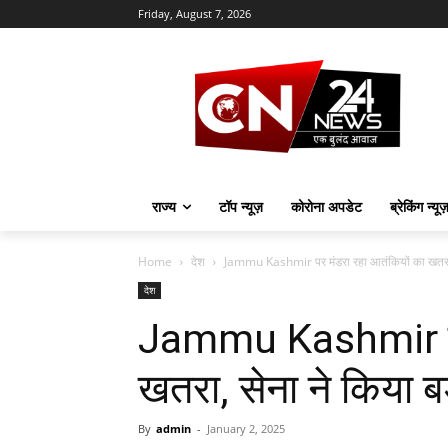
Friday, August 7, 2026
राज्य
टॉप न्यूज़
कोरोना अपडेट
ब्रेकिंग न्यू
Home
देश
Jammu Kashmir पर मंडरा रहा आतंकियों का खतरा, स
देश
Jammu Kashmir पर 
खतरा, सेना ने किया ब
By
admin
-
January 2, 2025