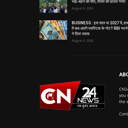
भाई-बहन की मौत, तीसरे की हालत गंभीर
August 6, 2026
BUSINESS : इस साल या 2027 में, हा
में कब आएंगे प्लास्टिक के नोट? RBI गवर्न
ने दिया जवाब
August 6, 2026
AB
CN24
you 
the 
Cont