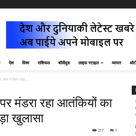
ज़
देश
विश्व
राशिफल
बॉलीवुड
लाइफ स्टाइल
व्यापार
ऑटो
ेना ने किया बड़ा...
मंडरा रहा आतंकियों का
ड़ा खुलासा
217
0