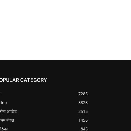
OPULAR CATEGORY
श
7285
ideo
3828
रोना अपडेट
2515
्चिम बंगाल
1456
ोरंजन
845