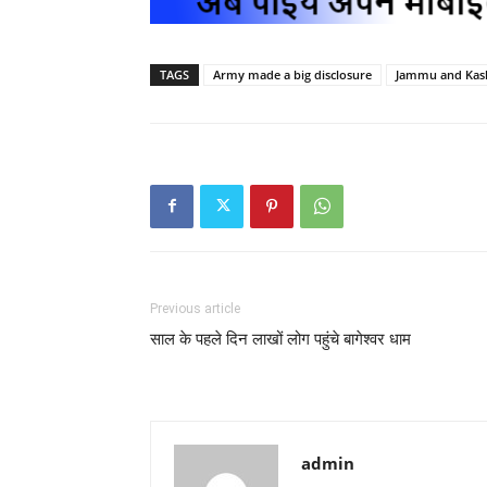
TAGS
Army made a big disclosure
Jammu and Kas
Previous article
साल के पहले दिन लाखों लोग पहुंचे बागेश्वर धाम
admin