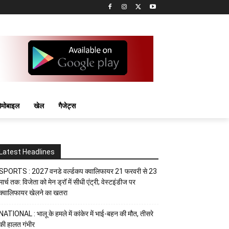
मोबाइल
खेल
गैजेट्स
Latest Headlines
SPORTS : 2027 वनडे वर्ल्डकप क्वालिफायर 21 फरवरी से 23
मार्च तक: विजेता को मेन ड्रॉ में सीधी एंट्री; वेस्टइंडीज पर
क्वालिफायर खेलने का खतरा
NATIONAL : भालू के हमले में कांकेर में भाई-बहन की मौत, तीसरे
की हालत गंभीर