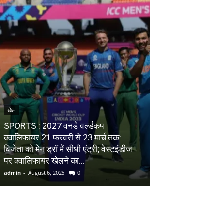
खेल
व्यापार
SPORTS : 2027 वनडे वर्ल्डकप
क्वालिफायर 21 फरवरी से 23 मार्च तक:
BUSINESS : इस सा
विजेता को मेन ड्रॉ में सीधी एंट्री; वेस्टइंडीज
कब आएंगे प्लास्टि
पर क्वालिफायर खेलने का...
दिया जवाब
admin
-
August 6, 2026
0
admin
-
August 6, 20