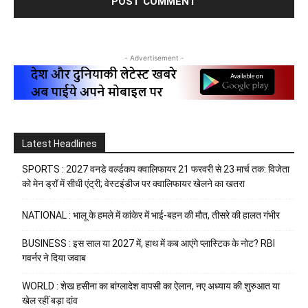
- Advertisement -
Latest Headlines
SPORTS : 2027 वनडे वर्ल्डकप क्वालिफायर 21 फरवरी से 23 मार्च तक: विजेता
को मेन ड्रॉ में सीधी एंट्री; वेस्टइंडीज पर क्वालिफायर खेलने का खतरा
NATIONAL : भालू के हमले में कांकेर में भाई-बहन की मौत, तीसरे की हालत गंभीर
BUSINESS : इस साल या 2027 में, हाथ में कब आएंगे प्लास्टिक के नोट? RBI
गवर्नर ने दिया जवाब
WORLD : शेख हसीना का बांग्लादेश वापसी का ऐलान, नए अध्याय की शुरुआत या
खेल रहीं बड़ा दांव