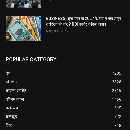
BUSINESS : इस साल या 2027 में, हाथ में कब आएंगे
प्लास्टिक के नोट? RBI गवर्नर ने दिया जवाब
August 6, 2026
POPULAR CATEGORY
देश
7285
Video
3828
कोरोना अपडेट
2515
पश्चिम बंगाल
1456
मनोरंजन
845
बॉलीवुड
778
विश्व
718