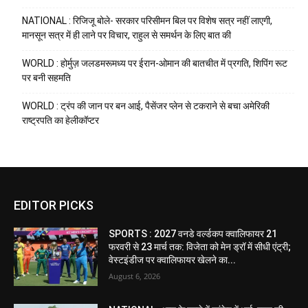
NATIONAL : रिजिजू बोले- सरकार परिसीमन बिल पर विशेष सत्र नहीं लाएगी,
मानसून सत्र में ही लाने पर विचार, राहुल से समर्थन के लिए बात की
WORLD : होर्मुज़ जलडमरूमध्य पर ईरान-ओमान की बातचीत में प्रगति, शिपिंग रूट
पर बनी सहमति
WORLD : ट्रंप की जान पर बन आई, पैसेंजर प्लेन से टकराने से बचा अमेरिकी
राष्ट्रपति का हेलीकॉप्टर
EDITOR PICKS
SPORTS : 2027 वनडे वर्ल्डकप क्वालिफायर 21
फरवरी से 23 मार्च तक: विजेता को मेन ड्रॉ में सीधी एंट्री;
वेस्टइंडीज पर क्वालिफायर खेलने का...
August 6, 2026