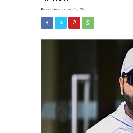
By
admin
-
January 17, 2025