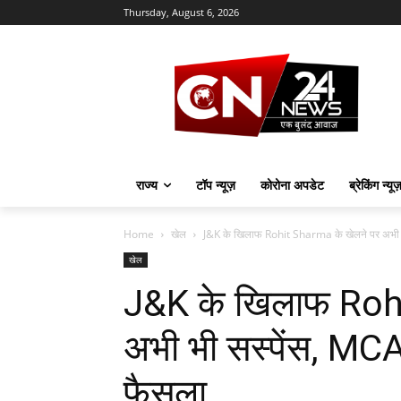
Thursday, August 6, 2026
राज्य
टॉप न्यूज़
कोरोना अपडेट
ब्रेकिंग न्यू
Home
खेल
J&K के खिलाफ Rohit Sharma के खेलने पर अभी भ
खेल
J&K के खिलाफ Rohi
अभी भी सस्पेंस, MCA
फैसला