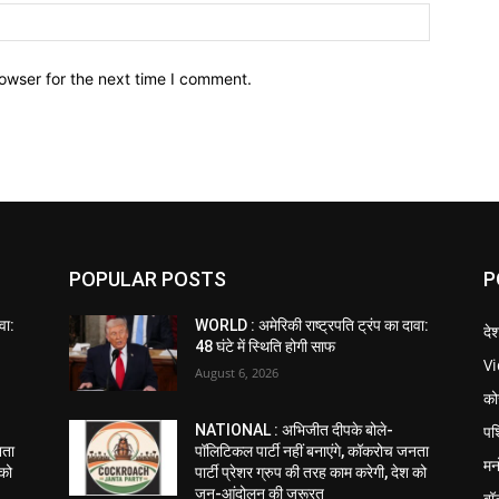
owser for the next time I comment.
POPULAR POSTS
P
वा:
WORLD : अमेरिकी राष्ट्रपति ट्रंप का दावा:
दे
48 घंटे में स्थिति होगी साफ
V
August 6, 2026
को
पश
NATIONAL : अभिजीत दीपके बोले-
नता
पॉलिटिकल पार्टी नहीं बनाएंगे, कॉकरोच जनता
मन
 को
पार्टी प्रेशर ग्रुप की तरह काम करेगी, देश को
जन-आंदोलन की जरूरत
बॉ