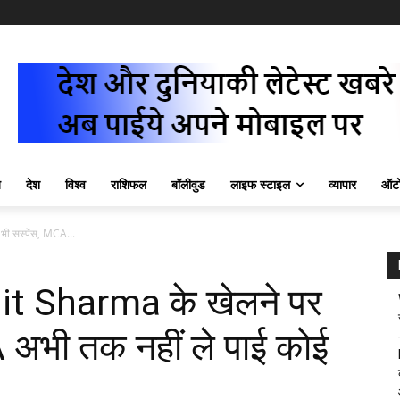
ज़
देश
विश्व
राशिफल
बॉलीवुड
लाइफ स्टाइल
व्यापार
ऑटो
ी सस्पेंस, MCA...
t Sharma के खेलने पर
 अभी तक नहीं ले पाई कोई