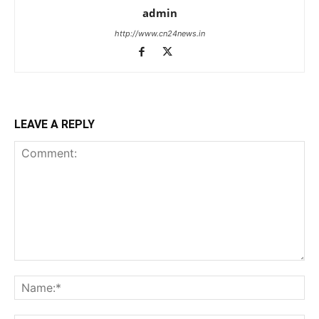
admin
http://www.cn24news.in
LEAVE A REPLY