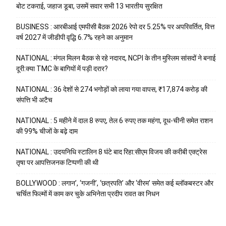
बोट टकराई, जहाज डूबा, उसमें सवार सभी 13 भारतीय सुरक्षित
BUSINESS : आरबीआई एमपीसी बैठक 2026 रेपो दर 5.25% पर अपरिवर्तित, वित्त
वर्ष 2027 में जीडीपी वृद्धि 6.7% रहने का अनुमान
NATIONAL : मंगल मिलन बैठक से रहे नदारद, NCPI के तीन मुस्लिम सांसदों ने बनाई
दूरी:क्या TMC के बागियों में पड़ी दरार?
NATIONAL : 36 देशों से 274 भगोड़ों को लाया गया वापस, ₹17,874 करोड़ की
संपत्ति भी अटैच
NATIONAL : 5 महीने में दाल 8 रुपए, तेल 6 रुपए तक महंगा, दूध-चीनी समेत राशन
की 99% चीजों के बढ़े दाम
NATIONAL : उदयनिधि स्टालिन 8 घंटे बाद रिहा:सीएम विजय की करीबी एक्ट्रेस
तृषा पर आपत्तिजनक टिप्पणी की थी
BOLLYWOOD : लगान’, ‘गजनी’, ‘छत्रपति’ और ‘वीरम’ समेत कई ब्लॉकबस्टर और
चर्चित फिल्मों में काम कर चुके अभिनेता प्रदीप रावत का निधन