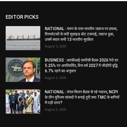
EDITOR PICKS
NATIONAL : यमन के पास भारतीय जहाज पर हमला,
विस्फोटकों से लदी सुसाइड बोट टकराई, जहाज डूबा,
उसमें सवार सभी 13 भारतीय सुरक्षित
August 5, 2026
BUSINESS : आरबीआई एमपीसी बैठक 2026 रेपो दर
5.25% पर अपरिवर्तित, वित्त वर्ष 2027 में जीडीपी वृद्धि
6.7% रहने का अनुमान
August 5, 2026
NATIONAL : मंगल मिलन बैठक से रहे नदारद, NCPI
के तीन मुस्लिम सांसदों ने बनाई दूरी:क्या TMC के बागियों
में पड़ी दरार?
August 5, 2026