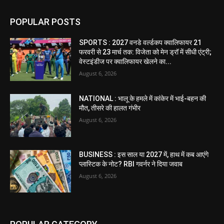
POPULAR POSTS
SPORTS : 2027 वनडे वर्ल्डकप क्वालिफायर 21
फरवरी से 23 मार्च तक: विजेता को मेन ड्रॉ में सीधी एंट्री;
वेस्टइंडीज पर क्वालिफायर खेलने का...
August 6, 2026
NATIONAL : भालू के हमले में कांकेर में भाई-बहन की
मौत, तीसरे की हालत गंभीर
August 6, 2026
BUSINESS : इस साल या 2027 में, हाथ में कब आएंगे
प्लास्टिक के नोट? RBI गवर्नर ने दिया जवाब
August 6, 2026