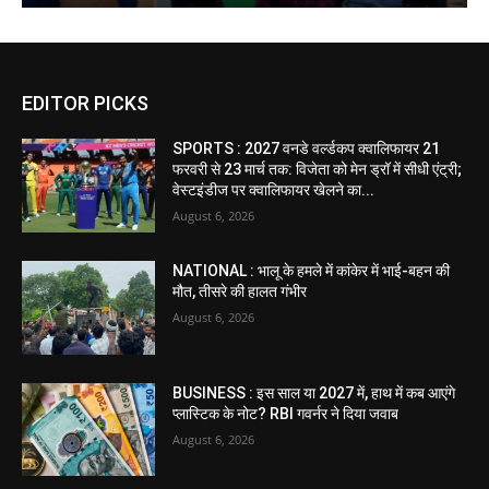
EDITOR PICKS
SPORTS : 2027 वनडे वर्ल्डकप क्वालिफायर 21
फरवरी से 23 मार्च तक: विजेता को मेन ड्रॉ में सीधी एंट्री;
वेस्टइंडीज पर क्वालिफायर खेलने का...
August 6, 2026
NATIONAL : भालू के हमले में कांकेर में भाई-बहन की
मौत, तीसरे की हालत गंभीर
August 6, 2026
BUSINESS : इस साल या 2027 में, हाथ में कब आएंगे
प्लास्टिक के नोट? RBI गवर्नर ने दिया जवाब
August 6, 2026