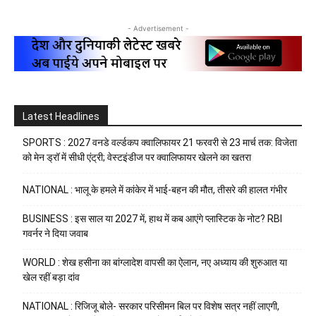
- Advertisement -
Latest Headlines
SPORTS : 2027 वनडे वर्ल्डकप क्वालिफायर 21 फरवरी से 23 मार्च तक: विजेता
को मेन ड्रॉ में सीधी एंट्री; वेस्टइंडीज पर क्वालिफायर खेलने का खतरा
NATIONAL : भालू के हमले में कांकेर में भाई-बहन की मौत, तीसरे की हालत गंभीर
BUSINESS : इस साल या 2027 में, हाथ में कब आएंगे प्लास्टिक के नोट? RBI
गवर्नर ने दिया जवाब
WORLD : शेख हसीना का बांग्लादेश वापसी का ऐलान, नए अध्याय की शुरुआत या
खेल रहीं बड़ा दांव
NATIONAL : रिजिजू बोले- सरकार परिसीमन बिल पर विशेष सत्र नहीं लाएगी,