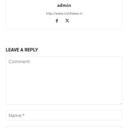
admin
http://www.cn24news.in
LEAVE A REPLY