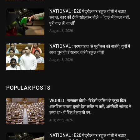
NATIONAL : E20 पेट्रोल पर राहुल गांधी ने उठाए
सवाल, कार की टंकी खोलकर बोले – ‘दाल में काला नहीं,
पूरी दाल ही काली’
August 8, 2026
NATIONAL : प्रयागराज से पूर्वांचल को साधेंगे, यूपी में
आज चुनावी शंखनाद करेंगे राहुल गांधी
August 8, 2026
POPULAR POSTS
WORLD : सरकार बोली- विदेशी फंडिंग से जुड़ा बिल
आंतरिक मामला:दूसरे देश कमेंट न करें; अमेरिकी सांसद ने
कहा था- ये बिल ईसाइयों पर...
August 8, 2026
NATIONAL : E20 पेट्रोल पर राहुल गांधी ने उठाए