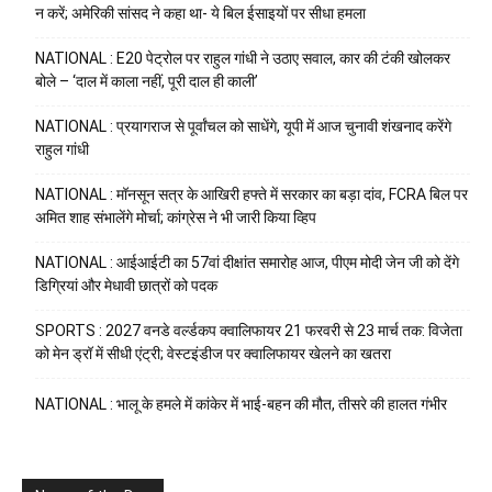
न करें; अमेरिकी सांसद ने कहा था- ये बिल ईसाइयों पर सीधा हमला
NATIONAL : E20 पेट्रोल पर राहुल गांधी ने उठाए सवाल, कार की टंकी खोलकर
बोले – ‘दाल में काला नहीं, पूरी दाल ही काली’
NATIONAL : प्रयागराज से पूर्वांचल को साधेंगे, यूपी में आज चुनावी शंखनाद करेंगे
राहुल गांधी
NATIONAL : मॉनसून सत्र के आखिरी हफ्ते में सरकार का बड़ा दांव, FCRA बिल पर
अमित शाह संभालेंगे मोर्चा; कांग्रेस ने भी जारी किया व्हिप
NATIONAL : आईआईटी का 57वां दीक्षांत समारोह आज, पीएम मोदी जेन जी को देंगे
डिग्रियां और मेधावी छात्रों को पदक
SPORTS : 2027 वनडे वर्ल्डकप क्वालिफायर 21 फरवरी से 23 मार्च तक: विजेता
को मेन ड्रॉ में सीधी एंट्री; वेस्टइंडीज पर क्वालिफायर खेलने का खतरा
NATIONAL : भालू के हमले में कांकेर में भाई-बहन की मौत, तीसरे की हालत गंभीर