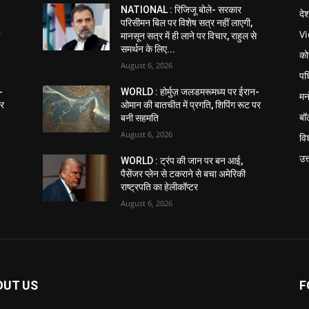
NATIONAL : रिजिजू बोले- सरकार
दे
परिसीमन बिल पर विशेष सत्र नहीं लाएगी,
V
े
मानसून सत्र में ही लाने पर विचार, राहुल से
समर्थन के लिए...
को
August 6, 2026
पश
-
WORLD : होर्मुज़ जलडमरूमध्य पर ईरान-
मन
पर
ओमान की बातचीत में प्रगति, शिपिंग रूट पर
बॉ
बनी सहमति
August 6, 2026
विश
उत
WORLD : ट्रंप की जान पर बन आई,
पैसेंजर प्लेन से टकराने से बचा अमेरिकी
राष्ट्रपति का हेलीकॉप्टर
August 6, 2026
OUT US
F