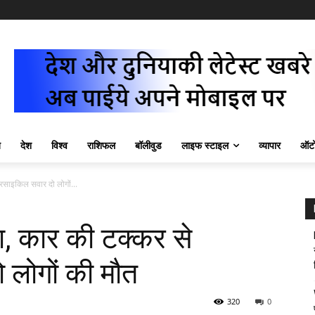
ज़
देश
विश्व
राशिफल
बॉलीवुड
लाइफ स्टाइल
व्यापार
ऑटो
टरसाइकिल सवार दो लोगों...
सा, कार की टक्कर से
 लोगों की मौत
320
0