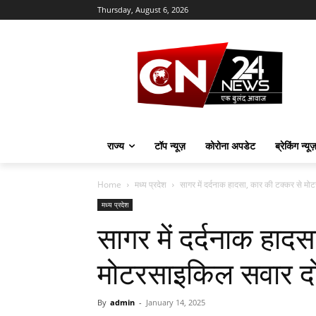
Thursday, August 6, 2026
राज्य
टॉप न्यूज़
कोरोना अपडेट
ब्रेकिंग न्यू
Home
मध्य प्रदेश
सागर में दर्दनाक हादसा, कार की टक्कर से मो
मध्य प्रदेश
सागर में दर्दनाक हाद
मोटरसाइकिल सवार दो
By
admin
-
January 14, 2025