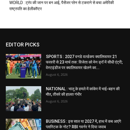
WORLD : ट्रंप की जान पर बन आई, पैसेंजर प्लेन से टकराने से बचा अमेरिकी
राष्ट्रपति का हेलीकॉप्टर
EDITOR PICKS
SPORTS : 2027 वनडे वर्ल्डकप क्वालिफायर 21
फरवरी से 23 मार्च तक: विजेता को मेन ड्रॉ में सीधी एंट्री;
वेस्टइंडीज पर क्वालिफायर खेलने का...
August 6, 2026
NATIONAL : भालू के हमले में कांकेर में भाई-बहन की
मौत, तीसरे की हालत गंभीर
August 6, 2026
BUSINESS : इस साल या 2027 में, हाथ में कब आएंगे
प्लास्टिक के नोट? RBI गवर्नर ने दिया जवाब