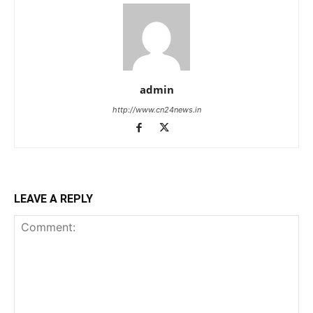
admin
http://www.cn24news.in
LEAVE A REPLY