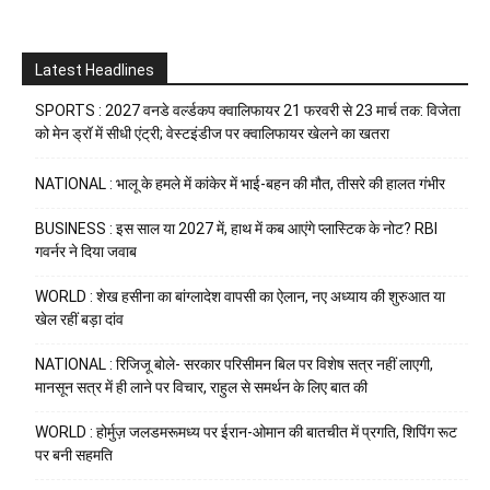
Latest Headlines
SPORTS : 2027 वनडे वर्ल्डकप क्वालिफायर 21 फरवरी से 23 मार्च तक: विजेता
को मेन ड्रॉ में सीधी एंट्री; वेस्टइंडीज पर क्वालिफायर खेलने का खतरा
NATIONAL : भालू के हमले में कांकेर में भाई-बहन की मौत, तीसरे की हालत गंभीर
BUSINESS : इस साल या 2027 में, हाथ में कब आएंगे प्लास्टिक के नोट? RBI
गवर्नर ने दिया जवाब
WORLD : शेख हसीना का बांग्लादेश वापसी का ऐलान, नए अध्याय की शुरुआत या
खेल रहीं बड़ा दांव
NATIONAL : रिजिजू बोले- सरकार परिसीमन बिल पर विशेष सत्र नहीं लाएगी,
मानसून सत्र में ही लाने पर विचार, राहुल से समर्थन के लिए बात की
WORLD : होर्मुज़ जलडमरूमध्य पर ईरान-ओमान की बातचीत में प्रगति, शिपिंग रूट
पर बनी सहमति