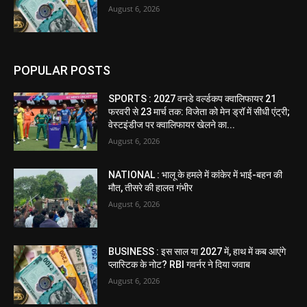
August 6, 2026
POPULAR POSTS
SPORTS : 2027 वनडे वर्ल्डकप क्वालिफायर 21
फरवरी से 23 मार्च तक: विजेता को मेन ड्रॉ में सीधी एंट्री;
वेस्टइंडीज पर क्वालिफायर खेलने का...
August 6, 2026
NATIONAL : भालू के हमले में कांकेर में भाई-बहन की
मौत, तीसरे की हालत गंभीर
August 6, 2026
BUSINESS : इस साल या 2027 में, हाथ में कब आएंगे
प्लास्टिक के नोट? RBI गवर्नर ने दिया जवाब
August 6, 2026