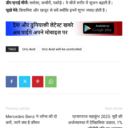
डीप फ्राई चीजें:
समोसा, कचौरी, पकोड़े। ये चीजें शरीर में सूजन बढ़ाती हैं।
सूखे मेवे:
किशमिश और खजूर से बचें क्योंकि इनमें शुगर ज्यादा होती है।
TAGS
Uric Acid
Uric Acid will be controlled
Previous article
Next article
Mercedes Benz ने लॉन्च की दो
प्रयागराज महाकुंभ 2025: यूपी की
कारें, जानें क्या है कीमत
अर्थव्यवस्था में ऐतिहासिक उछाल, 1%