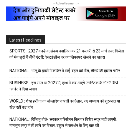
- Advertisement -
Latest Headlines
SPORTS : 2027 वनडे वर्ल्डकप क्वालिफायर 21 फरवरी से 23 मार्च तक: विजेता
को मेन ड्रॉ में सीधी एंट्री; वेस्टइंडीज पर क्वालिफायर खेलने का खतरा
NATIONAL : भालू के हमले में कांकेर में भाई-बहन की मौत, तीसरे की हालत गंभीर
BUSINESS : इस साल या 2027 में, हाथ में कब आएंगे प्लास्टिक के नोट? RBI
गवर्नर ने दिया जवाब
WORLD : शेख हसीना का बांग्लादेश वापसी का ऐलान, नए अध्याय की शुरुआत या
खेल रहीं बड़ा दांव
NATIONAL : रिजिजू बोले- सरकार परिसीमन बिल पर विशेष सत्र नहीं लाएगी,
मानसून सत्र में ही लाने पर विचार, राहुल से समर्थन के लिए बात की