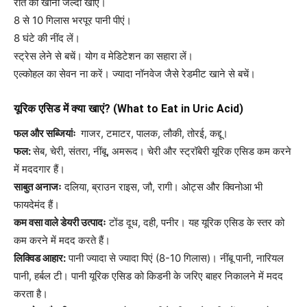
रात का खाना जल्दी खाएं।
8 से 10 गिलास भरपूर पानी पीएं।
8 घंटे की नींद लें।
स्ट्रेस लेने से बचें। योग व मेडिटेशन का सहारा लें।
एल्कोहल का सेवन ना करें। ज्यादा नॉनवेज जैसे रेडमीट खाने से बचें।
यूरिक एसिड में क्या खाएं? (What to Eat in Uric Acid)
फल और सब्जियांः
गाजर, टमाटर, पालक, लौकी, तोरई, कद्दू।
फल:
सेब, चेरी, संतरा, नींबू, अमरूद। चेरी और स्ट्रॉबेरी यूरिक एसिड कम करने
में मददगार हैं।
साबुत अनाजः
दलिया, ब्राउन राइस, जौ, रागी। ओट्स और क्विनोआ भी
फायदेमंद हैं।
कम वसा वाले डेयरी उत्पादः
टोंड दूध, दही, पनीर। यह यूरिक एसिड के स्तर को
कम करने में मदद करते हैं।
लिक्विड आहार:
पानी ज्यादा से ज्यादा पिएं (8-10 गिलास)। नींबू पानी, नारियल
पानी, हर्बल टी। पानी यूरिक एसिड को किडनी के जरिए बाहर निकालने में मदद
करता है।