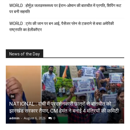
WORLD : होर्मुज़ जलडमरूमध्य पर ईरान-ओमान की बातचीत में प्रगति, शिपिंग रूट
पर बनी सहमति
WORLD : ट्रंप की जान पर बन आई, पैसेंजर प्लेन से टकराने से बचा अमेरिकी
राष्ट्रपति का हेलीकॉप्टर
News of the Day
N
देश
NATIONAL : रांची में प्रदर्शनकारी छात्रों से बातचीत को
ब
झारखंड सरकार तैयार, CM हेमंत ने बनाई 4 मंत्रियों की कमिटी
द
admin
-
August 6, 2026
0
a