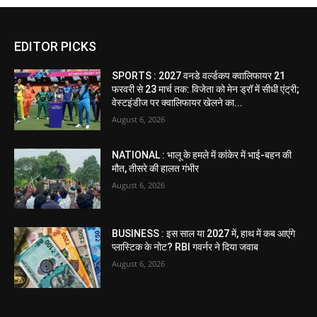
EDITOR PICKS
SPORTS : 2027 वनडे वर्ल्डकप क्वालिफायर 21
फरवरी से 23 मार्च तक: विजेता को मेन ड्रॉ में सीधी एंट्री;
वेस्टइंडीज पर क्वालिफायर खेलने का...
August 6, 2026
NATIONAL : भालू के हमले में कांकेर में भाई-बहन की
मौत, तीसरे की हालत गंभीर
August 6, 2026
BUSINESS : इस साल या 2027 में, हाथ में कब आएंगे
प्लास्टिक के नोट? RBI गवर्नर ने दिया जवाब
August 6, 2026