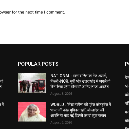
owser for the next time I comment.
POPULAR POSTS
P
NATIONAL : भारी बारिश का रेड अलर्ट,
दे
 दो
दिल्ली-NCR, यूपी और उत्तराखंड में अगले दो
V
ेट
दिन कैसा रहेगा मौसम? जानिए ताजा अपडेट
August 8, 2026
को
पश
में
WORLD : ‘शेख हसीना की प्रेस कॉन्फ्रेंस में
भारत की कोई भूमिका नहीं’, बांग्लादेश की
मन
आपत्ति के बाद नई दिल्ली का दो टूक जवाब
बॉ
August 8, 2026