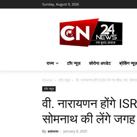
Sunday, August 9, 2026
राज्य
टॉप न्यूज़
कोरोना अपडेट
ब्रेकिंग न्यू
Home
टॉप न्यूज़
वी. नारायणन होंगे ISRO के नए चीफ, एस. सोमना
टॉप न्यूज़
वी. नारायणन होंगे I
सोमनाथ की लेंगे जगह
By
admin
-
January 8, 2025