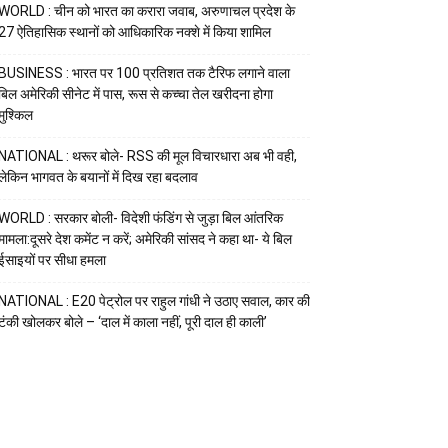
WORLD : चीन को भारत का करारा जवाब, अरुणाचल प्रदेश के
27 ऐतिहासिक स्थानों को आधिकारिक नक्शे में किया शामिल
BUSINESS : भारत पर 100 प्रतिशत तक टैरिफ लगाने वाला
बिल अमेरिकी सीनेट में पास, रूस से कच्चा तेल खरीदना होगा
मुश्किल
NATIONAL : थरूर बोले- RSS की मूल विचारधारा अब भी वही,
लेकिन भागवत के बयानों में दिख रहा बदलाव
WORLD : सरकार बोली- विदेशी फंडिंग से जुड़ा बिल आंतरिक
मामला:दूसरे देश कमेंट न करें; अमेरिकी सांसद ने कहा था- ये बिल
ईसाइयों पर सीधा हमला
NATIONAL : E20 पेट्रोल पर राहुल गांधी ने उठाए सवाल, कार की
टंकी खोलकर बोले – ‘दाल में काला नहीं, पूरी दाल ही काली’