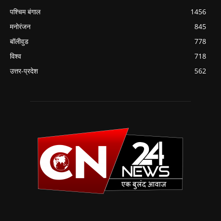
पश्चिम बंगाल
1456
मनोरंजन
845
बॉलीवुड
778
विश्व
718
उत्तर-प्रदेश
562