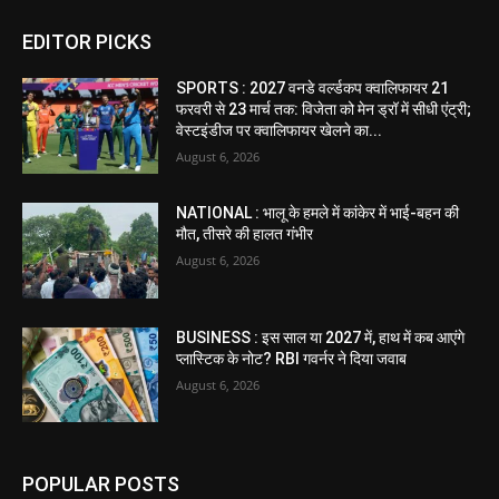
EDITOR PICKS
SPORTS : 2027 वनडे वर्ल्डकप क्वालिफायर 21
फरवरी से 23 मार्च तक: विजेता को मेन ड्रॉ में सीधी एंट्री;
वेस्टइंडीज पर क्वालिफायर खेलने का...
August 6, 2026
NATIONAL : भालू के हमले में कांकेर में भाई-बहन की
मौत, तीसरे की हालत गंभीर
August 6, 2026
BUSINESS : इस साल या 2027 में, हाथ में कब आएंगे
प्लास्टिक के नोट? RBI गवर्नर ने दिया जवाब
August 6, 2026
POPULAR POSTS