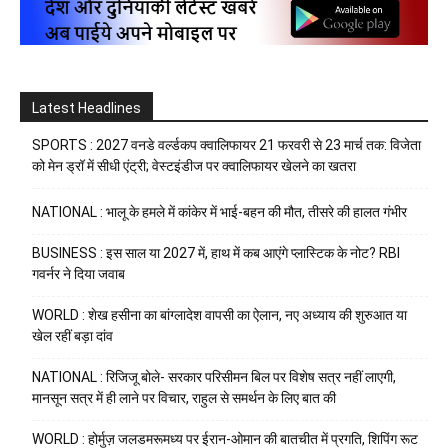
Latest Headlines
SPORTS : 2027 वनडे वर्ल्डकप क्वालिफायर 21 फरवरी से 23 मार्च तक: विजेता
को मेन ड्रॉ में सीधी एंट्री; वेस्टइंडीज पर क्वालिफायर खेलने का खतरा
NATIONAL : भालू के हमले में कांकेर में भाई-बहन की मौत, तीसरे की हालत गंभीर
BUSINESS : इस साल या 2027 में, हाथ में कब आएंगे प्लास्टिक के नोट? RBI
गवर्नर ने दिया जवाब
WORLD : शेख हसीना का बांग्लादेश वापसी का ऐलान, नए अध्याय की शुरुआत या
खेल रहीं बड़ा दांव
NATIONAL : रिजिजू बोले- सरकार परिसीमन बिल पर विशेष सत्र नहीं लाएगी,
मानसून सत्र में ही लाने पर विचार, राहुल से समर्थन के लिए बात की
WORLD : होर्मुज़ जलडमरूमध्य पर ईरान-ओमान की बातचीत में प्रगति, शिपिंग रूट