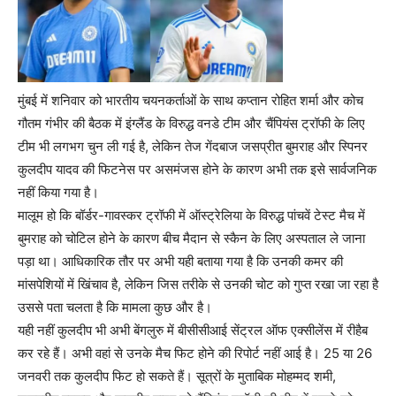
मुंबई में शनिवार को भारतीय चयनकर्ताओं के साथ कप्तान रोहित शर्मा और कोच
गौतम गंभीर की बैठक में इंग्लैंड के विरुद्ध वनडे टीम और चैंपियंस ट्रॉफी के लिए
टीम भी लगभग चुन ली गई है, लेकिन तेज गेंदबाज जसप्रीत बुमराह और स्पिनर
कुलदीप यादव की फिटनेस पर असमंजस होने के कारण अभी तक इसे सार्वजनिक
नहीं किया गया है।
मालूम हो कि बॉर्डर-गावस्कर ट्रॉफी में ऑस्ट्रेलिया के विरुद्ध पांचवें टेस्ट मैच में
बुमराह को चोटिल होने के कारण बीच मैदान से स्कैन के लिए अस्पताल ले जाना
पड़ा था। आधिकारिक तौर पर अभी यही बताया गया है कि उनकी कमर की
मांसपेशियों में खिंचाव है, लेकिन जिस तरीके से उनकी चोट को गुप्त रखा जा रहा है
उससे पता चलता है कि मामला कुछ और है।
यही नहीं कुलदीप भी अभी बेंगलुरु में बीसीसीआई सेंट्रल ऑफ एक्सीलेंस में रीहैब
कर रहे हैं। अभी वहां से उनके मैच फिट होने की रिपोर्ट नहीं आई है। 25 या 26
जनवरी तक कुलदीप फिट हो सकते हैं। सूत्रों के मुताबिक मोहम्मद शमी,