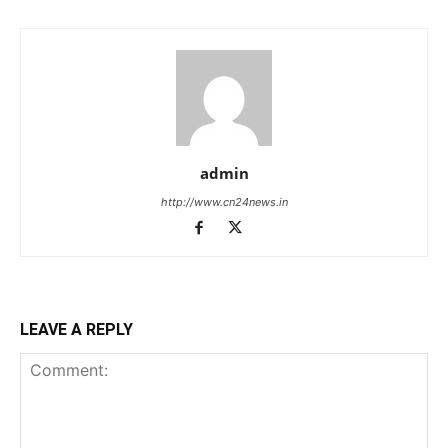
admin
http://www.cn24news.in
LEAVE A REPLY