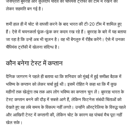
जसप्रीत बुमराह और कुलदीप यादव को चैंपियंस ट्रॉफी की टीम में रखने को
लेकर सहमति बन गई है।
शमी हाल ही में चोट से वापसी करने के बाद भारत की टी-20 टीम में शामिल हुए
हैं। ऐसे में चयनकर्ता फूंक-फूंक कर कदम रख रहे हैं। बुमराह के बारे में यह बताया
जा रहा है कि उन्हें अब भी सूजन है। वह भी बेंगलुरु में रीहैब करेंगे। ऐसे में उनका
चैंपियंस ट्रॉफी में खेलना संदिग्ध है।
कौन बनेगा टेस्ट में कप्तान
दैनिक जागरण ने पहले ही बताया था कि शनिवार को मुंबई में हुई समीक्षा बैठक में
भविष्य के कप्तान को लेकर चर्चा हुई थी। इसमें रोहित ने कहा था कि मैं कुछ
महीनों तक खेलूंगा तब तक आप लोग भविष्य का कप्तान चुन लें। बुमराह भारत के
टेस्ट कप्तान बनने की दौड़ में सबसे आगे हैं, लेकिन फिटनेस संबंधी चिंताओं को
देखते हुए वह लंबे समय के विकल्प नहीं लगते। उन्होंने ऑस्ट्रेलिया के विरुद्ध पहले
और आखिरी टेस्ट में कप्तानी की, लेकिन चोट के कारण वह पांचवां मैच पूरा नहीं
खेल सके।