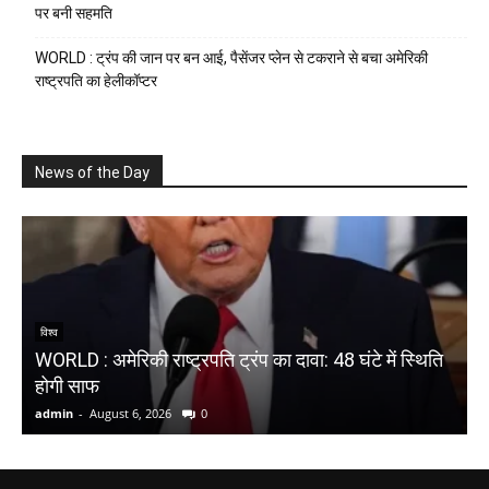
पर बनी सहमति
WORLD : ट्रंप की जान पर बन आई, पैसेंजर प्लेन से टकराने से बचा अमेरिकी
राष्ट्रपति का हेलीकॉप्टर
News of the Day
N
विश्व
WORLD : अमेरिकी राष्ट्रपति ट्रंप का दावा: 48 घंटे में स्थिति
ट
होगी साफ
प
admin
-
August 6, 2026
0
a