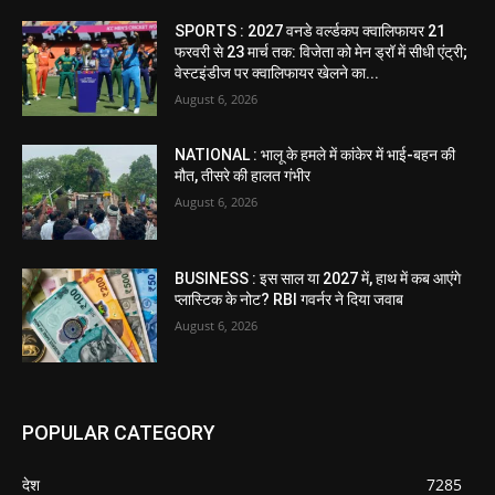
SPORTS : 2027 वनडे वर्ल्डकप क्वालिफायर 21
फरवरी से 23 मार्च तक: विजेता को मेन ड्रॉ में सीधी एंट्री;
वेस्टइंडीज पर क्वालिफायर खेलने का...
August 6, 2026
NATIONAL : भालू के हमले में कांकेर में भाई-बहन की
मौत, तीसरे की हालत गंभीर
August 6, 2026
BUSINESS : इस साल या 2027 में, हाथ में कब आएंगे
प्लास्टिक के नोट? RBI गवर्नर ने दिया जवाब
August 6, 2026
POPULAR CATEGORY
देश
7285