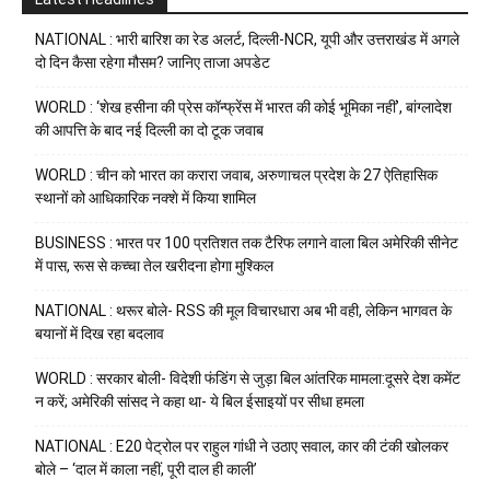
NATIONAL : भारी बारिश का रेड अलर्ट, दिल्ली-NCR, यूपी और उत्तराखंड में अगले
दो दिन कैसा रहेगा मौसम? जानिए ताजा अपडेट
WORLD : ‘शेख हसीना की प्रेस कॉन्फ्रेंस में भारत की कोई भूमिका नहीं’, बांग्लादेश
की आपत्ति के बाद नई दिल्ली का दो टूक जवाब
WORLD : चीन को भारत का करारा जवाब, अरुणाचल प्रदेश के 27 ऐतिहासिक
स्थानों को आधिकारिक नक्शे में किया शामिल
BUSINESS : भारत पर 100 प्रतिशत तक टैरिफ लगाने वाला बिल अमेरिकी सीनेट
में पास, रूस से कच्चा तेल खरीदना होगा मुश्किल
NATIONAL : थरूर बोले- RSS की मूल विचारधारा अब भी वही, लेकिन भागवत के
बयानों में दिख रहा बदलाव
WORLD : सरकार बोली- विदेशी फंडिंग से जुड़ा बिल आंतरिक मामला:दूसरे देश कमेंट
न करें; अमेरिकी सांसद ने कहा था- ये बिल ईसाइयों पर सीधा हमला
NATIONAL : E20 पेट्रोल पर राहुल गांधी ने उठाए सवाल, कार की टंकी खोलकर
बोले – ‘दाल में काला नहीं, पूरी दाल ही काली’