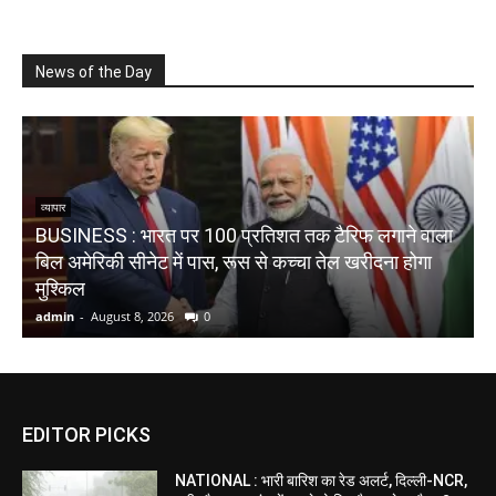
News of the Day
व्यापार
BUSINESS : भारत पर 100 प्रतिशत तक टैरिफ लगाने वाला
W
बिल अमेरिकी सीनेट में पास, रूस से कच्चा तेल खरीदना होगा
भ
मुश्किल
admin
-
August 8, 2026
0
a
EDITOR PICKS
NATIONAL : भारी बारिश का रेड अलर्ट, दिल्ली-NCR,