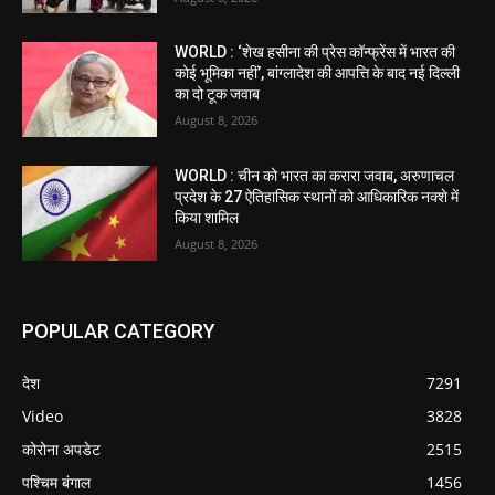
WORLD : ‘शेख हसीना की प्रेस कॉन्फ्रेंस में भारत की
कोई भूमिका नहीं’, बांग्लादेश की आपत्ति के बाद नई दिल्ली
का दो टूक जवाब
August 8, 2026
WORLD : चीन को भारत का करारा जवाब, अरुणाचल
प्रदेश के 27 ऐतिहासिक स्थानों को आधिकारिक नक्शे में
किया शामिल
August 8, 2026
POPULAR CATEGORY
देश
7291
Video
3828
कोरोना अपडेट
2515
पश्चिम बंगाल
1456