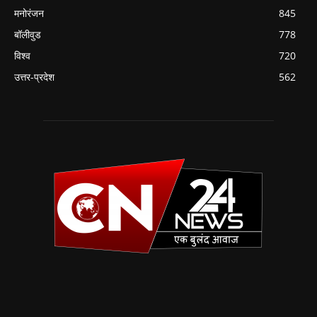
मनोरंजन
845
बॉलीवुड
778
विश्व
720
उत्तर-प्रदेश
562