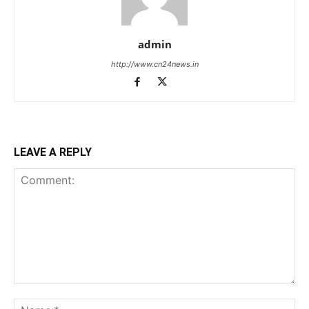
admin
http://www.cn24news.in
LEAVE A REPLY