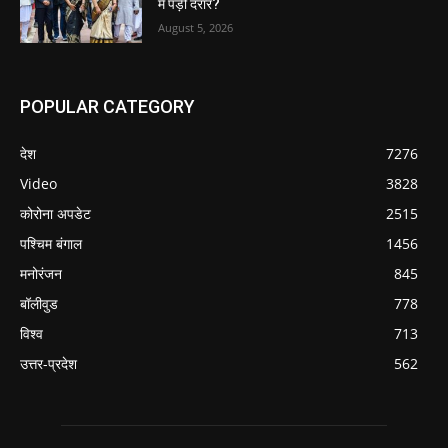
में पड़ी दरार?
August 5, 2026
POPULAR CATEGORY
देश
7276
Video
3828
कोरोना अपडेट
2515
पश्चिम बंगाल
1456
मनोरंजन
845
बॉलीवुड
778
विश्व
713
उत्तर-प्रदेश
562