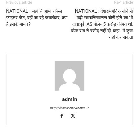
Previous article
Next article
NATIONAL : जहां से आया राफेल
NATIONAL : देशराममंदिर-सोने से
फाइटर जेट, वहीं जा रहे जयशंकर, क्या
मढ़ी रामचरितमानस चोरी होने का भी
हैं इसके मायने?
दावा:पूर्व IAS बोले- 5 करोड़ कीमत थी,
चंपत राय ने रसीद नहीं दी, कहा- मैं कुछ
नहीं कर सकता
admin
http://www.cn24news.in