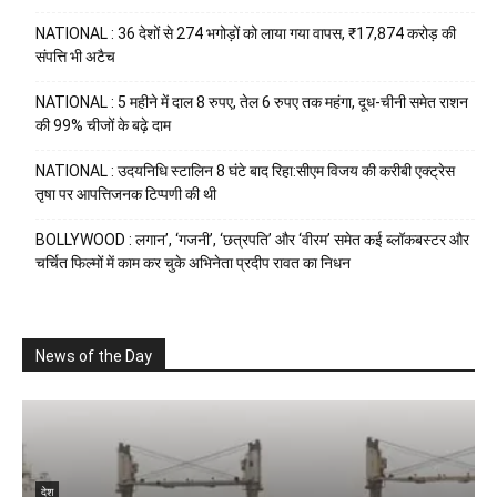
NATIONAL : 36 देशों से 274 भगोड़ों को लाया गया वापस, ₹17,874 करोड़ की
संपत्ति भी अटैच
NATIONAL : 5 महीने में दाल 8 रुपए, तेल 6 रुपए तक महंगा, दूध-चीनी समेत राशन
की 99% चीजों के बढ़े दाम
NATIONAL : उदयनिधि स्टालिन 8 घंटे बाद रिहा:सीएम विजय की करीबी एक्ट्रेस
तृषा पर आपत्तिजनक टिप्पणी की थी
BOLLYWOOD : लगान’, ‘गजनी’, ‘छत्रपति’ और ‘वीरम’ समेत कई ब्लॉकबस्टर और
चर्चित फिल्मों में काम कर चुके अभिनेता प्रदीप रावत का निधन
News of the Day
देश