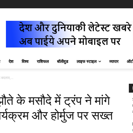
ज़
देश
विश्व
राशिफल
बॉलीवुड
लाइफ स्टाइल
व्यापार
ऑटो
े बदलाव,...
े मसौदे में ट्रंप ने मांगे
र्यक्रम और होर्मुज पर सख्त