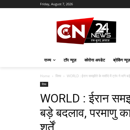
Friday, August 7, 2026
राज्य
टॉप न्यूज़
कोरोना अपडेट
ब्रेकिंग न्यू
Home
विश्व
WORLD : ईरान समझौते के मसौदे में ट्रंप ने मांगे बड़
विश्व
WORLD : ईरान समझौते क
बड़े बदलाव, परमाणु का
शर्तें