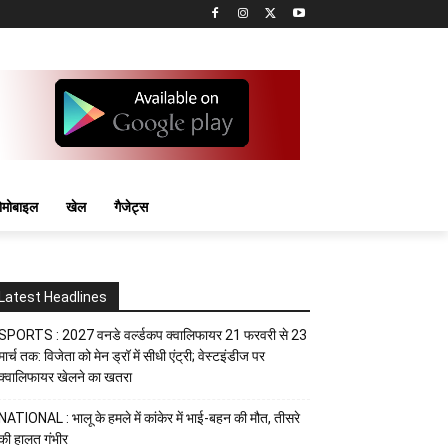
मोबाइल
खेल
गैजेट्स
Latest Headlines
SPORTS : 2027 वनडे वर्ल्डकप क्वालिफायर 21 फरवरी से 23
मार्च तक: विजेता को मेन ड्रॉ में सीधी एंट्री; वेस्टइंडीज पर
क्वालिफायर खेलने का खतरा
NATIONAL : भालू के हमले में कांकेर में भाई-बहन की मौत, तीसरे
की हालत गंभीर