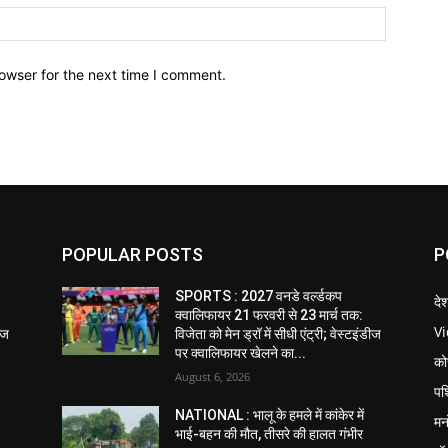
owser for the next time I comment.
POPULAR POSTS
P
SPORTS : 2027 वनडे वर्ल्डकप
दे
क्वालिफायर 21 फरवरी से 23 मार्च तक:
V
डीज
विजेता को मेन ड्रॉ में सीधी एंट्री; वेस्टइंडीज
पर क्वालिफायर खेलने का...
को
August 6, 2026
पश
NATIONAL : भालू के हमले में कांकेर में
मन
भाई-बहन की मौत, तीसरे की हालत गंभीर