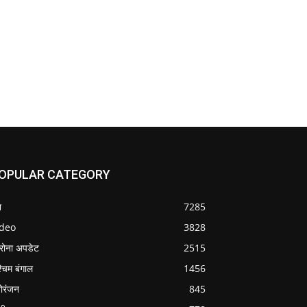
OPULAR CATEGORY
श
7285
ideo
3828
रोना अपडेट
2515
्चिम बंगाल
1456
ोरंजन
845