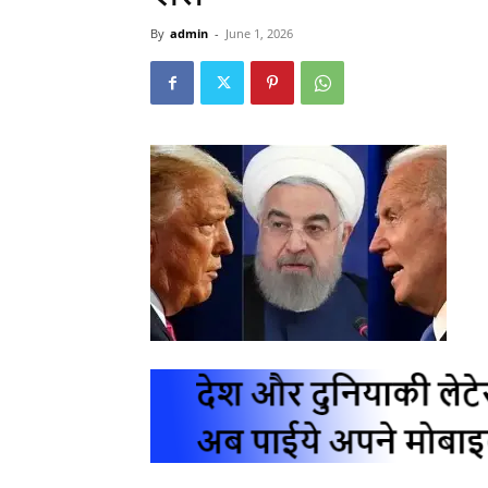
By
admin
-
June 1, 2026