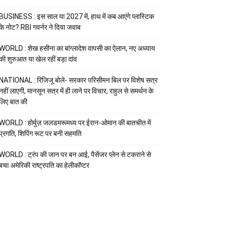
BUSINESS : इस साल या 2027 में, हाथ में कब आएंगे प्लास्टिक
के नोट? RBI गवर्नर ने दिया जवाब
WORLD : शेख हसीना का बांग्लादेश वापसी का ऐलान, नए अध्याय
की शुरुआत या खेल रहीं बड़ा दांव
NATIONAL : रिजिजू बोले- सरकार परिसीमन बिल पर विशेष सत्र
नहीं लाएगी, मानसून सत्र में ही लाने पर विचार, राहुल से समर्थन के
लिए बात की
WORLD : होर्मुज़ जलडमरूमध्य पर ईरान-ओमान की बातचीत में
प्रगति, शिपिंग रूट पर बनी सहमति
WORLD : ट्रंप की जान पर बन आई, पैसेंजर प्लेन से टकराने से
बचा अमेरिकी राष्ट्रपति का हेलीकॉप्टर