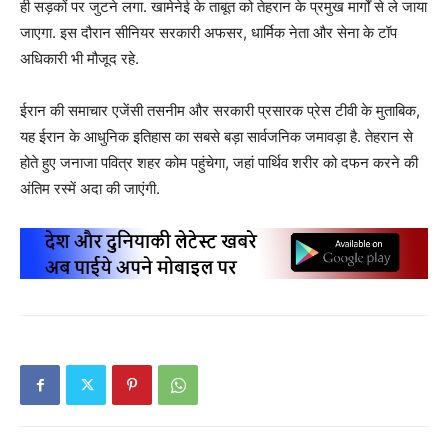
ही सड़कों पर जुटने लगा. खामेनेई के ताबूत को तेहरान के प्रमुख मार्गों से ले जाया
जाएगा. इस दौरान सीनियर सरकारी अफसर, धार्मिक नेता और सेना के टॉप
अधिकारी भी मौजूद रहे.
ईरान की समाचार एजेंसी तसनीम और सरकारी प्रसारक प्रेस टीवी के मुताबिक,
यह ईरान के आधुनिक इतिहास का सबसे बड़ा सार्वजनिक जमावड़ा है. तेहरान से
होते हुए जनाजा पवित्र शहर कोम पहुंचेगा, जहां पार्थिव शरीर को दफन करने की
अंतिम रस्में अदा की जाएंगी.