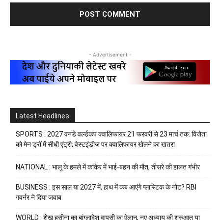
- Advertisement -
Latest Headlines
SPORTS : 2027 वनडे वर्ल्डकप क्वालिफायर 21 फरवरी से 23 मार्च तक: विजेता
को मेन ड्रॉ में सीधी एंट्री; वेस्टइंडीज पर क्वालिफायर खेलने का खतरा
NATIONAL : भालू के हमले में कांकेर में भाई-बहन की मौत, तीसरे की हालत गंभीर
BUSINESS : इस साल या 2027 में, हाथ में कब आएंगे प्लास्टिक के नोट? RBI
गवर्नर ने दिया जवाब
WORLD : शेख हसीना का बांग्लादेश वापसी का ऐलान, नए अध्याय की शुरुआत या