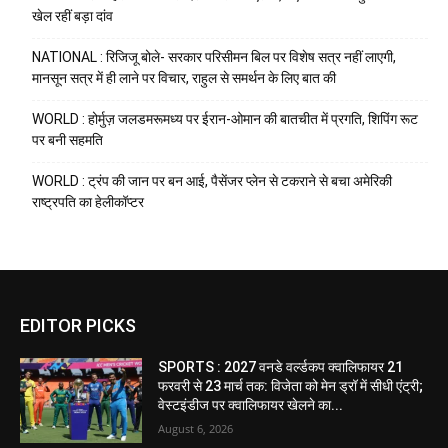
खेल रहीं बड़ा दांव
NATIONAL : रिजिजू बोले- सरकार परिसीमन बिल पर विशेष सत्र नहीं लाएगी,
मानसून सत्र में ही लाने पर विचार, राहुल से समर्थन के लिए बात की
WORLD : होर्मुज़ जलडमरूमध्य पर ईरान-ओमान की बातचीत में प्रगति, शिपिंग रूट
पर बनी सहमति
WORLD : ट्रंप की जान पर बन आई, पैसेंजर प्लेन से टकराने से बचा अमेरिकी
राष्ट्रपति का हेलीकॉप्टर
EDITOR PICKS
SPORTS : 2027 वनडे वर्ल्डकप क्वालिफायर 21
फरवरी से 23 मार्च तक: विजेता को मेन ड्रॉ में सीधी एंट्री;
वेस्टइंडीज पर क्वालिफायर खेलने का...
August 6, 2026