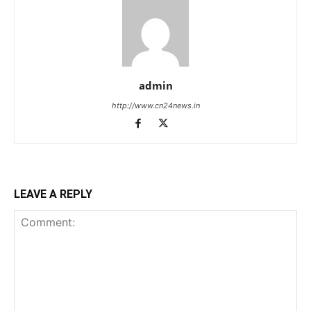
admin
http://www.cn24news.in
LEAVE A REPLY