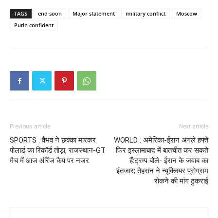
TAGS
end soon
Major statement
military conflict
Moscow
Putin confident
Previous article
Next article
SPORTS : वैभव ने छक्का मारकर
WORLD : अमेरिका-ईरान अगले हफ्ते
पोलार्ड का रिकॉर्ड तोड़ा, राजस्थान-GT
फिर इस्लामाबाद में बातचीत कर सकते
मैच में आज ऑरेंज कैप पर नजर
हैं:ट्रम्प बोले- ईरान के जवाब का
इंतजार; तेहरान ने न्यूक्लियर प्रोग्राम
रोकने की मांग ठुकराई