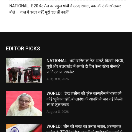
NATIONAL : E20 पेट्रोल पर राहुल गांधी ने उठाए सवाल, कार की टंकी खोलकर
बोले – ‘दाल में काला नहीं, पूरी दाल ही काली’
EDITOR PICKS
NATIONAL : भारी बारिश का रेड अलर्ट, दिल्ली-NCR,
यूपी और उत्तराखंड में अगले दो दिन कैसा रहेगा मौसम?
जानिए ताजा अपडेट
August 8, 2026
WORLD : ‘शेख हसीना की प्रेस कॉन्फ्रेंस में भारत की
कोई भूमिका नहीं’, बांग्लादेश की आपत्ति के बाद नई दिल्ली
का दो टूक जवाब
August 8, 2026
WORLD : चीन को भारत का करारा जवाब, अरुणाचल