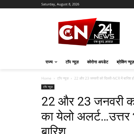
Saturday, August 8, 2026
राज्य
टॉप न्यूज़
कोरोना अपडेट
ब्रेकिंग न्यू
Home
टॉप न्यूज़
22 और 23 जनवरी को दिल्ली-NCR में बारिश होन
टॉप न्यूज़
22 और 23 जनवरी को द
का येलो अलर्ट…उत्तर भ
बारिश