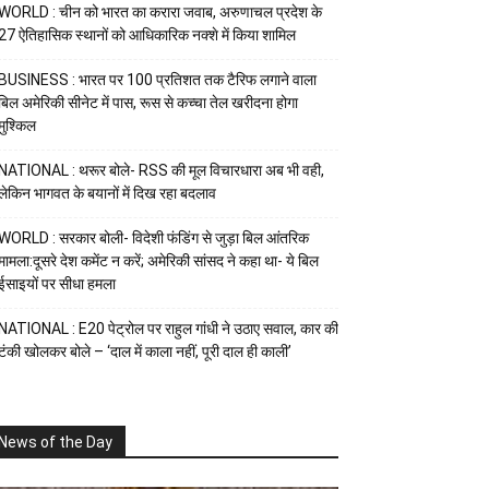
WORLD : चीन को भारत का करारा जवाब, अरुणाचल प्रदेश के
27 ऐतिहासिक स्थानों को आधिकारिक नक्शे में किया शामिल
BUSINESS : भारत पर 100 प्रतिशत तक टैरिफ लगाने वाला
बिल अमेरिकी सीनेट में पास, रूस से कच्चा तेल खरीदना होगा
मुश्किल
NATIONAL : थरूर बोले- RSS की मूल विचारधारा अब भी वही,
लेकिन भागवत के बयानों में दिख रहा बदलाव
WORLD : सरकार बोली- विदेशी फंडिंग से जुड़ा बिल आंतरिक
मामला:दूसरे देश कमेंट न करें; अमेरिकी सांसद ने कहा था- ये बिल
ईसाइयों पर सीधा हमला
NATIONAL : E20 पेट्रोल पर राहुल गांधी ने उठाए सवाल, कार की
टंकी खोलकर बोले – ‘दाल में काला नहीं, पूरी दाल ही काली’
News of the Day