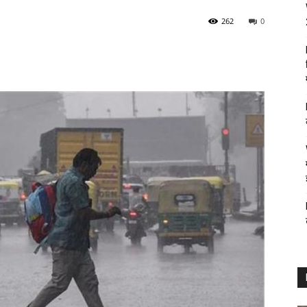
262
0