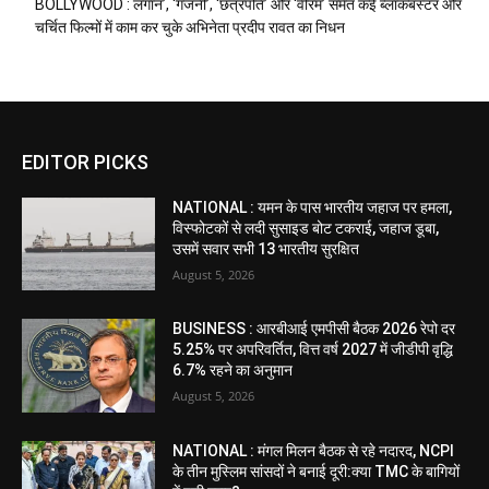
BOLLYWOOD : लगान’, ‘गजनी’, ‘छत्रपति’ और ‘वीरम’ समेत कई ब्लॉकबस्टर और
चर्चित फिल्मों में काम कर चुके अभिनेता प्रदीप रावत का निधन
EDITOR PICKS
NATIONAL : यमन के पास भारतीय जहाज पर हमला,
विस्फोटकों से लदी सुसाइड बोट टकराई, जहाज डूबा,
उसमें सवार सभी 13 भारतीय सुरक्षित
August 5, 2026
BUSINESS : आरबीआई एमपीसी बैठक 2026 रेपो दर
5.25% पर अपरिवर्तित, वित्त वर्ष 2027 में जीडीपी वृद्धि
6.7% रहने का अनुमान
August 5, 2026
NATIONAL : मंगल मिलन बैठक से रहे नदारद, NCPI
के तीन मुस्लिम सांसदों ने बनाई दूरी:क्या TMC के बागियों