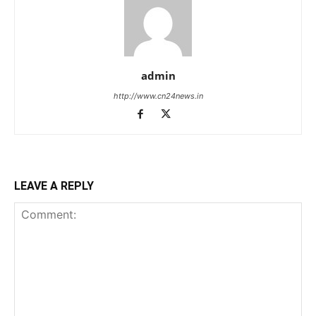
admin
http://www.cn24news.in
LEAVE A REPLY