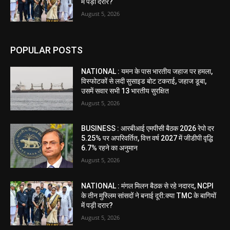
में पड़ी दरार?
August 5, 2026
POPULAR POSTS
NATIONAL : यमन के पास भारतीय जहाज पर हमला,
विस्फोटकों से लदी सुसाइड बोट टकराई, जहाज डूबा,
उसमें सवार सभी 13 भारतीय सुरक्षित
August 5, 2026
BUSINESS : आरबीआई एमपीसी बैठक 2026 रेपो दर
5.25% पर अपरिवर्तित, वित्त वर्ष 2027 में जीडीपी वृद्धि
6.7% रहने का अनुमान
August 5, 2026
NATIONAL : मंगल मिलन बैठक से रहे नदारद, NCPI
के तीन मुस्लिम सांसदों ने बनाई दूरी:क्या TMC के बागियों
में पड़ी दरार?
August 5, 2026