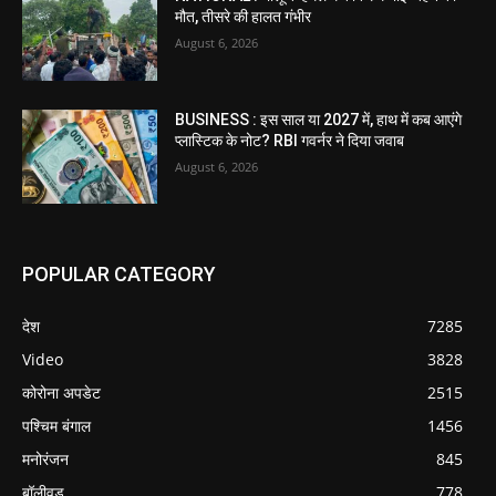
मौत, तीसरे की हालत गंभीर
August 6, 2026
BUSINESS : इस साल या 2027 में, हाथ में कब आएंगे
प्लास्टिक के नोट? RBI गवर्नर ने दिया जवाब
August 6, 2026
POPULAR CATEGORY
देश
7285
Video
3828
कोरोना अपडेट
2515
पश्चिम बंगाल
1456
मनोरंजन
845
बॉलीवुड
778