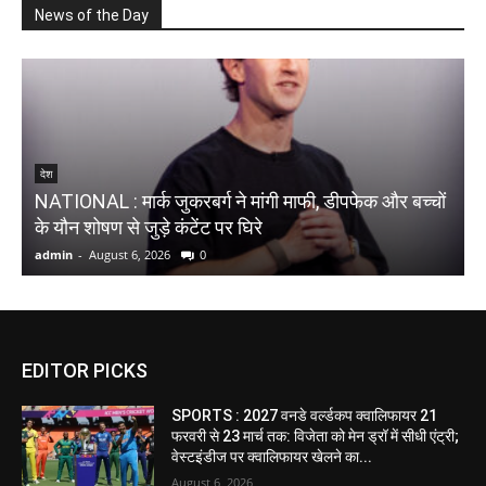
News of the Day
N
देश
NATIONAL : मार्क जुकरबर्ग ने मांगी माफी, डीपफेक और बच्चों
ब
के यौन शोषण से जुड़े कंटेंट पर घिरे
द
admin
-
August 6, 2026
0
a
EDITOR PICKS
SPORTS : 2027 वनडे वर्ल्डकप क्वालिफायर 21
फरवरी से 23 मार्च तक: विजेता को मेन ड्रॉ में सीधी एंट्री;
वेस्टइंडीज पर क्वालिफायर खेलने का...
August 6, 2026