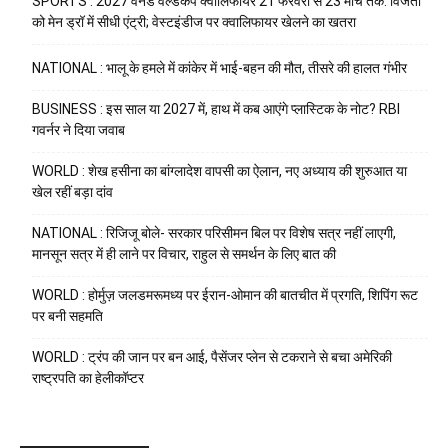
SPORTS : 2027 वनडे वर्ल्डकप क्वालिफायर 21 फरवरी से 23 मार्च तक: विजेता
को मेन ड्रॉ में सीधी एंट्री; वेस्टइंडीज पर क्वालिफायर खेलने का खतरा
NATIONAL : भालू के हमले में कांकेर में भाई-बहन की मौत, तीसरे की हालत गंभीर
BUSINESS : इस साल या 2027 में, हाथ में कब आएंगे प्लास्टिक के नोट? RBI
गवर्नर ने दिया जवाब
WORLD : शेख हसीना का बांग्लादेश वापसी का ऐलान, नए अध्याय की शुरुआत या
खेल रहीं बड़ा दांव
NATIONAL : रिजिजू बोले- सरकार परिसीमन बिल पर विशेष सत्र नहीं लाएगी,
मानसून सत्र में ही लाने पर विचार, राहुल से समर्थन के लिए बात की
WORLD : होर्मुज़ जलडमरूमध्य पर ईरान-ओमान की बातचीत में प्रगति, शिपिंग रूट
पर बनी सहमति
WORLD : ट्रंप की जान पर बन आई, पैसेंजर प्लेन से टकराने से बचा अमेरिकी
राष्ट्रपति का हेलीकॉप्टर