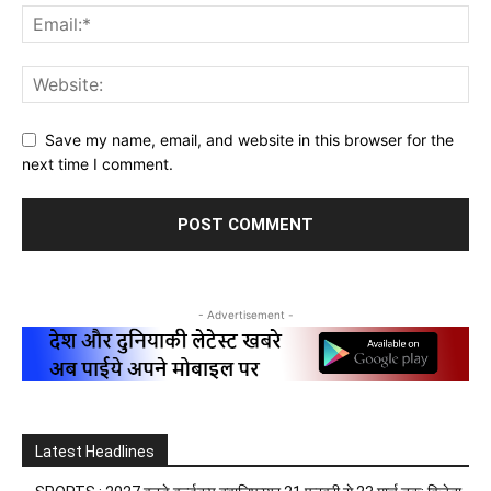
Save my name, email, and website in this browser for the
next time I comment.
- Advertisement -
Latest Headlines