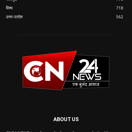
विश्व
718
उत्तर-प्रदेश
562
ABOUT US