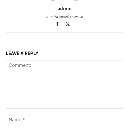
admin
http://www.cn24news.in
LEAVE A REPLY