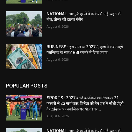
NATIONAL : भालू के हमले में कांकेर में भाई-बहन की
मौत, तीसरे की हालत गंभीर
August 6, 2026
BUSINESS : इस साल या 2027 में, हाथ में कब आएंगे
प्लास्टिक के नोट? RBI गवर्नर ने दिया जवाब
August 6, 2026
POPULAR POSTS
SPORTS : 2027 वनडे वर्ल्डकप क्वालिफायर 21
फरवरी से 23 मार्च तक: विजेता को मेन ड्रॉ में सीधी एंट्री;
वेस्टइंडीज पर क्वालिफायर खेलने का...
August 6, 2026
NATIONAL : भालू के हमले में कांकेर में भाई-बहन की