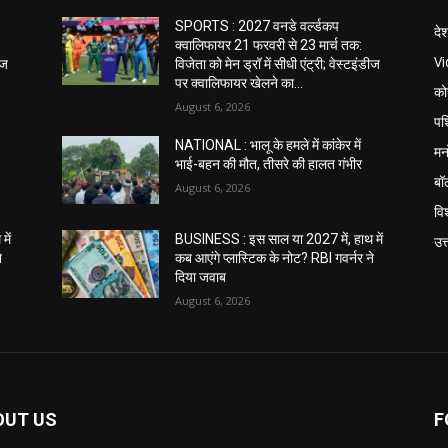
SPORTS : 2027 वनडे वर्ल्डकप
दे
क्वालिफायर 21 फरवरी से 23 मार्च तक:
V
ीज
विजेता को मेन ड्रॉ में सीधी एंट्री; वेस्टइंडीज
पर क्वालिफायर खेलने का...
को
August 6, 2026
पश
NATIONAL : भालू के हमले में कांकेर में
मन
भाई-बहन की मौत, तीसरे की हालत गंभीर
बॉ
August 6, 2026
विश
में
BUSINESS : इस साल या 2027 में, हाथ में
उत
े
कब आएंगे प्लास्टिक के नोट? RBI गवर्नर ने
दिया जवाब
August 6, 2026
OUT US
F