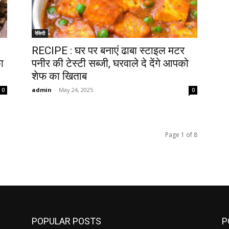
रेसिपी
RECIPE : घर पर बनाएं ढाबा स्टाइल मटर
ा
पनीर की टेस्टी सब्जी, घरवाले दे देंगे आपको
शेफ का खिताब
admin
-
May 24, 2025
0
0
Page 1 of 8
POPULAR POSTS
P