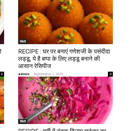
रेसिपी
ो
RECIPE : घर पर बनाएं गणेशजी के पसंदीदा
लड्डू, ये है बप्पा के लिए लड्डू बनाने की
आसान रेसिपीज
admin
-
September 1, 2025
0
0
रेसिपी