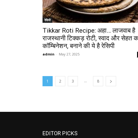
रेसिपी
Tikkar Roti Recipe: अहा… लाजवाब है
राजस्थानी टिक्कड़ रोटी, स्‍वाद और सेहत क
कॉम्बिनेशन, बनाने की ये है रेस‍िपी
admin
-
May 27, 2025
...
1
2
3
8
EDITOR PICKS