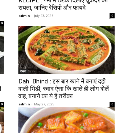
RECIPE : गर्मी में ठंडक दिलाए चुकंदर का
रायता, जानिए रेसिपी और फायदे
admin
-
July 23, 2025
0
0
रेसिपी
Dahi Bhindi: इस बार खाने में बनाएं दही
ी
वाली भिंडी, स्वाद ऐसा कि खाते ही लोग बोलें
वाह, बनाने का ये है तरीका
admin
-
May 27, 2025
0
0