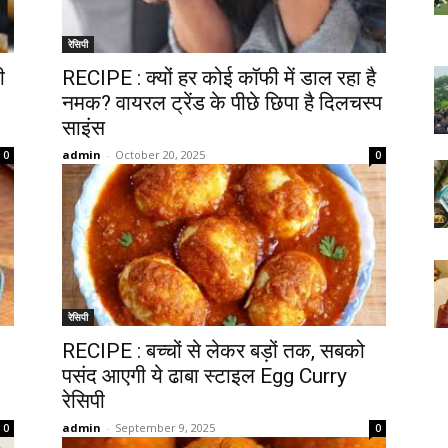
रेसिपी
ी
RECIPE : क्यों हर कोई कॉफी में डाल रहा है
नमक? वायरल ट्रेंड के पीछे छिपा है दिलचस्प
साइंस
admin
-
October 20, 2025
0
0
रेसिपी
RECIPE : बच्चों से लेकर बड़ों तक, सबको
पसंद आएगी ये ढाबा स्टाइल Egg Curry
रेसिपी
admin
-
September 9, 2025
0
0