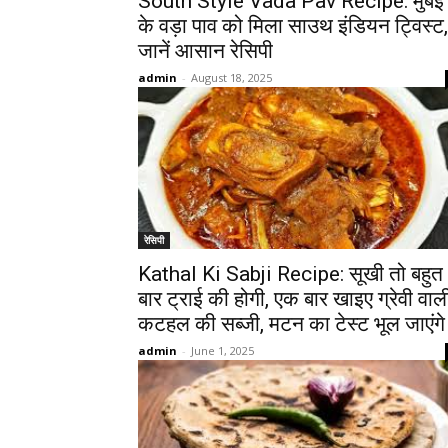
South Style Vada Pav Recipe: मुंबई
के वड़ा पाव को मिला साउथ इंडियन ट्विस्ट,
जानें आसान रेसिपी
admin
-
August 18, 2025
रेसिपी
Kathal Ki Sabji Recipe: सूखी तो बहुत
बार ट्राई की होगी, एक बार खाइए ग्रेवी वाल
कटहल की सब्जी, मटन का टेस्ट भूल जाएंगे
admin
-
June 1, 2025