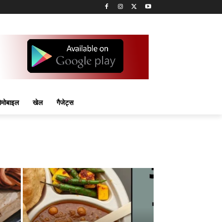
मोबाइल
खेल
गैजेट्स