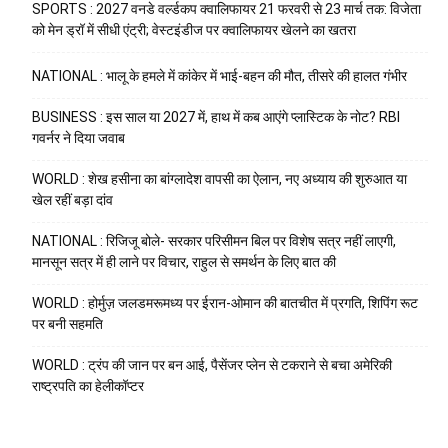
SPORTS : 2027 वनडे वर्ल्डकप क्वालिफायर 21 फरवरी से 23 मार्च तक: विजेता
को मेन ड्रॉ में सीधी एंट्री; वेस्टइंडीज पर क्वालिफायर खेलने का खतरा
NATIONAL : भालू के हमले में कांकेर में भाई-बहन की मौत, तीसरे की हालत गंभीर
BUSINESS : इस साल या 2027 में, हाथ में कब आएंगे प्लास्टिक के नोट? RBI
गवर्नर ने दिया जवाब
WORLD : शेख हसीना का बांग्लादेश वापसी का ऐलान, नए अध्याय की शुरुआत या
खेल रहीं बड़ा दांव
NATIONAL : रिजिजू बोले- सरकार परिसीमन बिल पर विशेष सत्र नहीं लाएगी,
मानसून सत्र में ही लाने पर विचार, राहुल से समर्थन के लिए बात की
WORLD : होर्मुज़ जलडमरूमध्य पर ईरान-ओमान की बातचीत में प्रगति, शिपिंग रूट
पर बनी सहमति
WORLD : ट्रंप की जान पर बन आई, पैसेंजर प्लेन से टकराने से बचा अमेरिकी
राष्ट्रपति का हेलीकॉप्टर