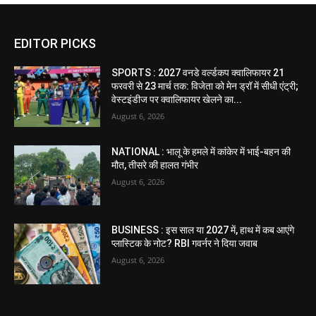
EDITOR PICKS
SPORTS : 2027 वनडे वर्ल्डकप क्वालिफायर 21
फरवरी से 23 मार्च तक: विजेता को मेन ड्रॉ में सीधी एंट्री;
वेस्टइंडीज पर क्वालिफायर खेलने का...
August 6, 2026
NATIONAL : भालू के हमले में कांकेर में भाई-बहन की
मौत, तीसरे की हालत गंभीर
August 6, 2026
BUSINESS : इस साल या 2027 में, हाथ में कब आएंगे
प्लास्टिक के नोट? RBI गवर्नर ने दिया जवाब
August 6, 2026