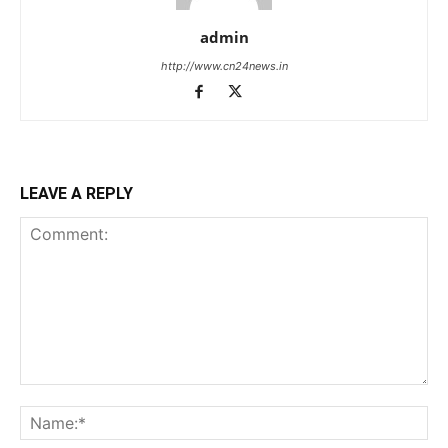
admin
http://www.cn24news.in
LEAVE A REPLY