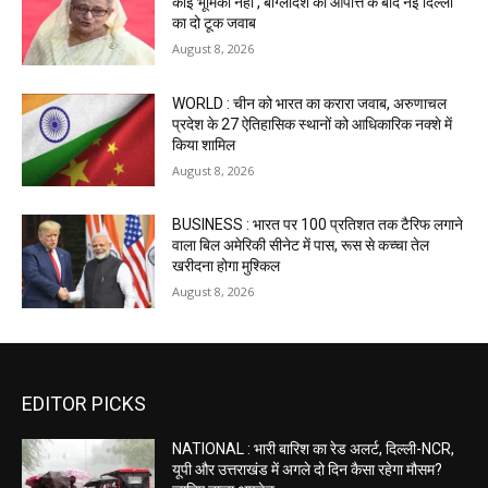
कोई भूमिका नहीं’, बांग्लादेश की आपत्ति के बाद नई दिल्ली
का दो टूक जवाब
August 8, 2026
WORLD : चीन को भारत का करारा जवाब, अरुणाचल
प्रदेश के 27 ऐतिहासिक स्थानों को आधिकारिक नक्शे में
किया शामिल
August 8, 2026
BUSINESS : भारत पर 100 प्रतिशत तक टैरिफ लगाने
वाला बिल अमेरिकी सीनेट में पास, रूस से कच्चा तेल
खरीदना होगा मुश्किल
August 8, 2026
EDITOR PICKS
NATIONAL : भारी बारिश का रेड अलर्ट, दिल्ली-NCR,
यूपी और उत्तराखंड में अगले दो दिन कैसा रहेगा मौसम?