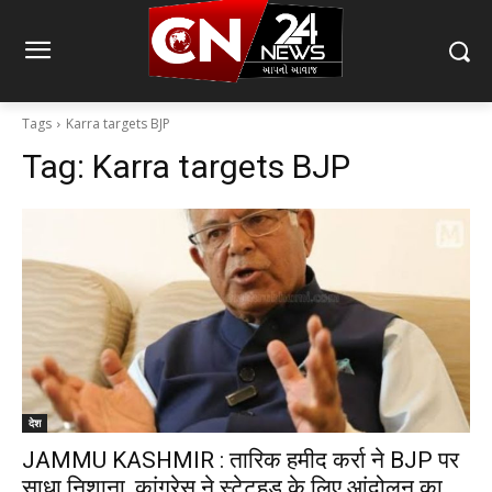
Tags
Karra targets BJP
Tag:
Karra targets BJP
देश
JAMMU KASHMIR : तारिक हमीद कर्रा ने BJP पर
साधा निशाना, कांग्रेस ने स्टेटहुड के लिए आंदोलन का