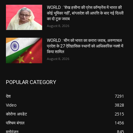
WORLD : ‘शेख हसीना की प्रेस कॉन्फ्रेंस में भारत की
कोई भूमिका नहीं’, बांग्लादेश की आपत्ति के बाद नई दिल्ली
का दो टूक जवाब
August 8, 2026
WORLD : चीन को भारत का करारा जवाब, अरुणाचल
प्रदेश के 27 ऐतिहासिक स्थानों को आधिकारिक नक्शे में
किया शामिल
August 8, 2026
POPULAR CATEGORY
देश
7291
Video
3828
कोरोना अपडेट
2515
पश्चिम बंगाल
1456
मनोरंजन
845