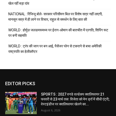
खेल रहीं बड़ा दांव
NATIONAL : रिजिजू बोले- सरकार परिसीमन बिल पर विशेष सत्र नहीं लाएगी,
मानसून सत्र में ही लाने पर विचार, राहुल से समर्थन के लिए बात की
WORLD : होर्मुज़ जलडमरूमध्य पर ईरान-ओमान की बातचीत में प्रगति, शिपिंग रूट
पर बनी सहमति
WORLD : ट्रंप की जान पर बन आई, पैसेंजर प्लेन से टकराने से बचा अमेरिकी
राष्ट्रपति का हेलीकॉप्टर
EDITOR PICKS
SPORTS : 2027 वनडे वर्ल्डकप क्वालिफायर 21
फरवरी से 23 मार्च तक: विजेता को मेन ड्रॉ में सीधी एंट्री;
वेस्टइंडीज पर क्वालिफायर खेलने का...
August 6, 2026