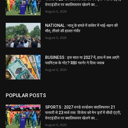
वेस्टइंडीज पर क्वालिफायर खेलने का...
August 6, 2026
NATIONAL : भालू के हमले में कांकेर में भाई-बहन की
मौत, तीसरे की हालत गंभीर
August 6, 2026
BUSINESS : इस साल या 2027 में, हाथ में कब आएंगे
प्लास्टिक के नोट? RBI गवर्नर ने दिया जवाब
August 6, 2026
POPULAR POSTS
SPORTS : 2027 वनडे वर्ल्डकप क्वालिफायर 21
फरवरी से 23 मार्च तक: विजेता को मेन ड्रॉ में सीधी एंट्री;
वेस्टइंडीज पर क्वालिफायर खेलने का...
August 6, 2026