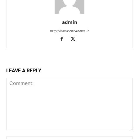
admin
http://www.cn24news.in
LEAVE A REPLY