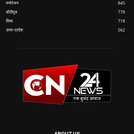
मनोरंजन
845
बॉलीवुड
778
विश्व
718
उत्तर-प्रदेश
562
ABOUT US