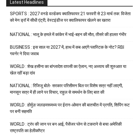
Latest Headlines
SPORTS : 2027 वनडे वर्ल्डकप क्वालिफायर 21 फरवरी से 23 मार्च तक: विजेता
को मेन ड्रॉ में सीधी एंट्री; वेस्टइंडीज पर क्वालिफायर खेलने का खतरा
NATIONAL : भालू के हमले में कांकेर में भाई-बहन की मौत, तीसरे की हालत गंभीर
BUSINESS : इस साल या 2027 में, हाथ में कब आएंगे प्लास्टिक के नोट? RBI
गवर्नर ने दिया जवाब
WORLD : शेख हसीना का बांग्लादेश वापसी का ऐलान, नए अध्याय की शुरुआत या
खेल रहीं बड़ा दांव
NATIONAL : रिजिजू बोले- सरकार परिसीमन बिल पर विशेष सत्र नहीं लाएगी,
मानसून सत्र में ही लाने पर विचार, राहुल से समर्थन के लिए बात की
WORLD : होर्मुज़ जलडमरूमध्य पर ईरान-ओमान की बातचीत में प्रगति, शिपिंग रूट
पर बनी सहमति
WORLD : ट्रंप की जान पर बन आई, पैसेंजर प्लेन से टकराने से बचा अमेरिकी
राष्ट्रपति का हेलीकॉप्टर