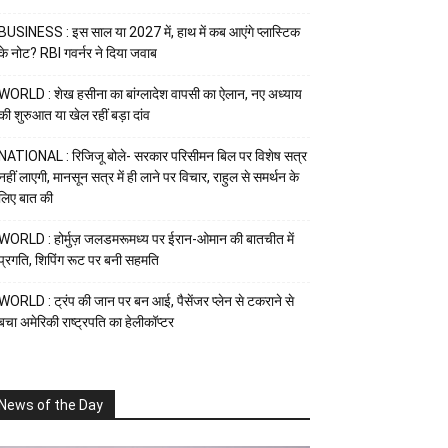
BUSINESS : इस साल या 2027 में, हाथ में कब आएंगे प्लास्टिक
के नोट? RBI गवर्नर ने दिया जवाब
WORLD : शेख हसीना का बांग्लादेश वापसी का ऐलान, नए अध्याय
की शुरुआत या खेल रहीं बड़ा दांव
NATIONAL : रिजिजू बोले- सरकार परिसीमन बिल पर विशेष सत्र
नहीं लाएगी, मानसून सत्र में ही लाने पर विचार, राहुल से समर्थन के
लिए बात की
WORLD : होर्मुज़ जलडमरूमध्य पर ईरान-ओमान की बातचीत में
प्रगति, शिपिंग रूट पर बनी सहमति
WORLD : ट्रंप की जान पर बन आई, पैसेंजर प्लेन से टकराने से
बचा अमेरिकी राष्ट्रपति का हेलीकॉप्टर
News of the Day