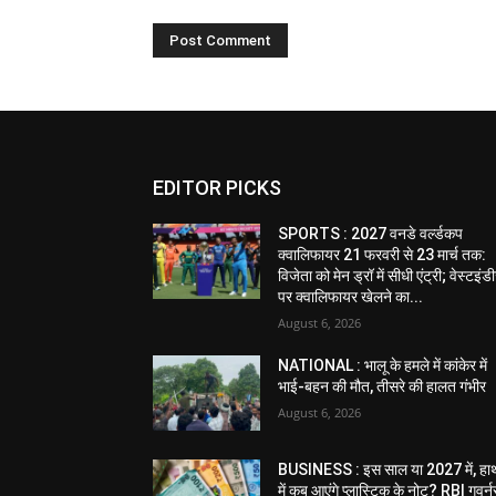
EDITOR PICKS
SPORTS : 2027 वनडे वर्ल्डकप
क्वालिफायर 21 फरवरी से 23 मार्च तक:
विजेता को मेन ड्रॉ में सीधी एंट्री; वेस्टइं
पर क्वालिफायर खेलने का...
August 6, 2026
NATIONAL : भालू के हमले में कांकेर में
भाई-बहन की मौत, तीसरे की हालत गंभीर
August 6, 2026
BUSINESS : इस साल या 2027 में, हा
में कब आएंगे प्लास्टिक के नोट? RBI गवर्न