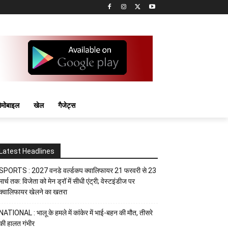
मोबाइल
खेल
गैजेट्स
Latest Headlines
SPORTS : 2027 वनडे वर्ल्डकप क्वालिफायर 21 फरवरी से 23
मार्च तक: विजेता को मेन ड्रॉ में सीधी एंट्री; वेस्टइंडीज पर
क्वालिफायर खेलने का खतरा
NATIONAL : भालू के हमले में कांकेर में भाई-बहन की मौत, तीसरे
की हालत गंभीर