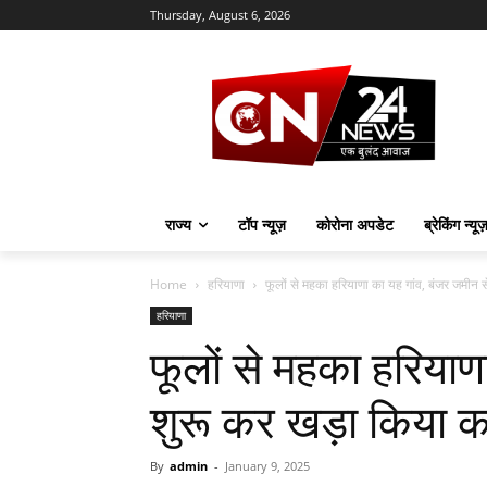
Thursday, August 6, 2026
राज्य
टॉप न्यूज़
कोरोना अपडेट
ब्रेकिंग न्यू
Home
हरियाणा
फूलों से महका हरियाणा का यह गांव, बंजर जमीन स
हरियाणा
फूलों से महका हरियाण
शुरू कर खड़ा किया कर
By
admin
-
January 9, 2025