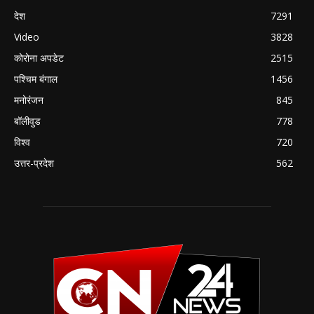
देश
7291
Video
3828
कोरोना अपडेट
2515
पश्चिम बंगाल
1456
मनोरंजन
845
बॉलीवुड
778
विश्व
720
उत्तर-प्रदेश
562