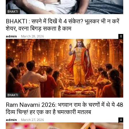
BHAKTI
BHAKTI : सपने में दिखें ये 4 संकेत? भूलकर भी न करें
शेयर, वरना बिगड़ सकता है काम
admin
-
March 28, 2026
0
BHAKTI
Ram Navami 2026: भगवान राम के चरणों में थे ये 48
दिव्य चिन्ह! हर एक का है चमत्कारी मतलब
admin
-
March 27, 2026
0